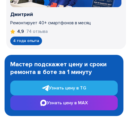
Дмитрий
Ремонтирует 40+ смартфонов в месяц
74 отзыва
4,9
4 года опыта
Item
1
Мастер подскажет цену и сроки
of
ремонта в боте за 1 минуту
3
Узнать цену в TG
Узнать цену в MAX