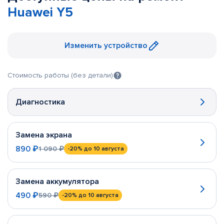
Huawei Y5
Изменить устройство
Стоимость работы (без детали)
Диагностика
Замена экрана
890 ₽
1 090 ₽
-20%
до 10 августа
Замена аккумулятора
490 ₽
590 ₽
-20%
до 10 августа