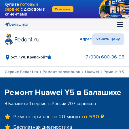
Купите
готовый
сервис
с доходом и
Узнать детали
клиентами
Балашиха
Адрес
Узнать цену
+7 (930) 600-36-95
ост. "Ул. Крупской"
Сервис Pedant.ru
Ремонт телефонов
Huawei
Ремонт Y5
Ремонт Huawei Y5 в Балашихе
В Балашихе 1 сервис, в России 707 сервисов
Ремонт при вас за 20 минут
от 590 ₽
Бесплатная диагностика