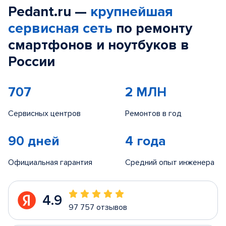
Pedant.ru —
крупнейшая
сервисная сеть
по ремонту
смартфонов и ноутбуков в
России
707
2 МЛН
Сервисных центров
Ремонтов в год
90 дней
4 года
Официальная гарантия
Средний опыт инженера
4.9
97 757 отзывов