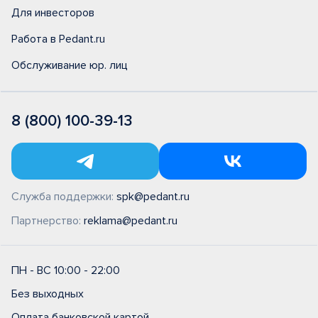
Для инвесторов
Работа в Pedant.ru
Обслуживание юр. лиц
8 (800) 100-39-13
Служба поддержки:
spk@pedant.ru
Партнерство:
reklama@pedant.ru
ПН - ВС 10:00 - 22:00
Без выходных
Оплата банковской картой