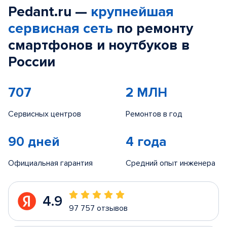
Pedant.ru —
крупнейшая
сервисная сеть
по ремонту
смартфонов и ноутбуков в
России
707
2 МЛН
Сервисных центров
Ремонтов в год
90 дней
4 года
Официальная гарантия
Средний опыт инженера
4.9
97 757 отзывов