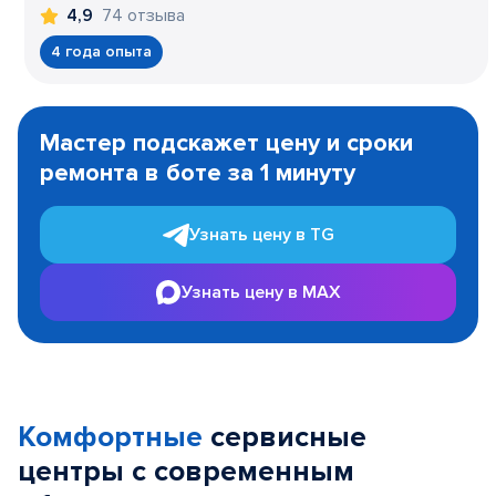
74 отзыва
4,9
4 года опыта
Item
1
Мастер подскажет цену и сроки
of
ремонта в боте за 1 минуту
3
Узнать цену в TG
Узнать цену в MAX
Комфортные
сервисные
центры с современным