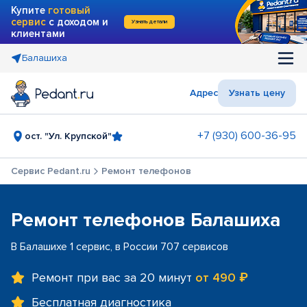
Купите
готовый
сервис
с доходом и
Узнать детали
клиентами
Балашиха
Адрес
Узнать цену
+7 (930) 600-36-95
ост. "Ул. Крупской"
Сервис Pedant.ru
Ремонт телефонов
Ремонт телефонов Балашиха
В Балашихе 1 сервис, в России 707 сервисов
Ремонт при вас за 20 минут
от 490 ₽
Бесплатная диагностика