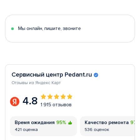
1
of
5
Мы онлайн, пишите, звоните
Сервисный центр Pedant.ru
Отзывы из Яндекс Карт
4.8
1 915 отзывов
Время ожидания
95%
Качество ремонта
97
421 оценка
536 оценок