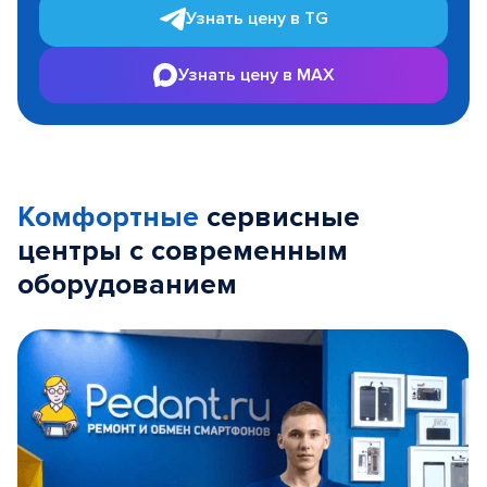
Узнать цену в TG
Узнать цену в MAX
Комфортные
сервисные
центры с современным
оборудованием