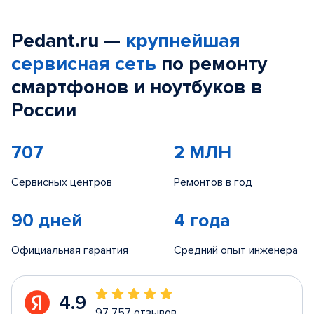
Pedant.ru —
крупнейшая
сервисная сеть
по ремонту
смартфонов и ноутбуков в
России
707
2 МЛН
Сервисных центров
Ремонтов в год
90 дней
4 года
Официальная гарантия
Средний опыт инженера
4.9
97 757 отзывов