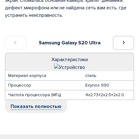
экран, сломалась основная камера, хрипят динамики,
дефект микрофона или не найдена сеть вам есть, где
устранить неисправность.
Samsung Galaxy S20 Ultra
Характеристики
Материал корпуса
сталь
Процессор
Exynos 990
Частота процессора (МГц)
4х2.73+2х2.5+2х2.0
Показать полностью