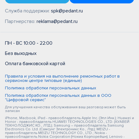
Служба поддержки:
spk@pedant.ru
Партнерство:
reklama@pedant.ru
ПН - ВС 10:00 - 22:00
Без выходных
Оплата банковской картой
Правила и условия на выполнение ремонтных работ в
сервисном центре типовые (единые)
Политика обработки персональных данных
Политика обработки персональных данных в ООО
"Цифровой сервис"
Для улучшения качества обслуживания ваш разговор может быть
записан
iPhone, Macbook, iPad - правообладатель Apple Inc. (Эпл Инк.); Huawei и
Honor - правообладатель HUAWEI TECHNOLOGIES CO., LTD. (ХУАВЕЙ
ТЕКНОЛОДЖИС КО., ЛТД.); Samsung – правообладатель Samsung
Electronics Co. Ltd. (Самсунг Электроникс Ко., Лтд.); MEIZU -
правообладатель MEIZU TECHNOLOGY CO., LTD.; Nokia -
правообладатель Nokia Corporation (Нокиа Корпорейшн); Lenovo -