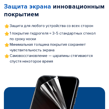
of
Защита экрана
инновационным
5
покрытием
Защита для любого устройства со всех сторон
1 покрытие гидрогеля = 3-5 стандартных стекол
по сроку носки
Минимальная толщина покрытия сохраняет
чувствительность экрана
Самовосстановление — царапины стягиваются
спустя некоторое время