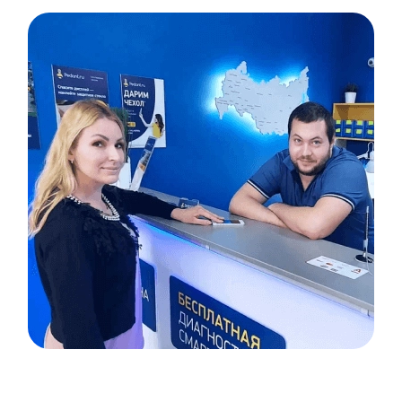
Item
1