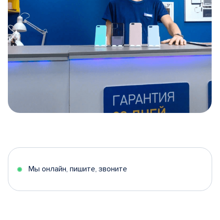
Item
1
of
5
Мы онлайн, пишите, звоните