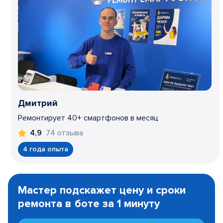
Дмитрий
Ремонтирует 40+ смартфонов в месяц
74 отзыва
4,9
4 года опыта
Item
1
Мастер подскажет цену и сроки
of
ремонта в боте за 1 минуту
3