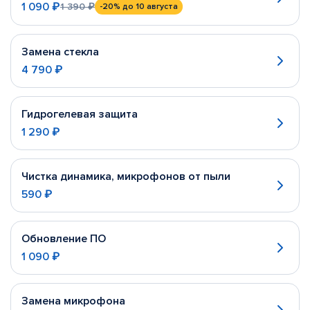
1 090 ₽
1 390 ₽
-20%
до 10 августа
Замена стекла
4 790 ₽
Гидрогелевая защита
1 290 ₽
Чистка динамика, микрофонов от пыли
590 ₽
Обновление ПО
1 090 ₽
Замена микрофона