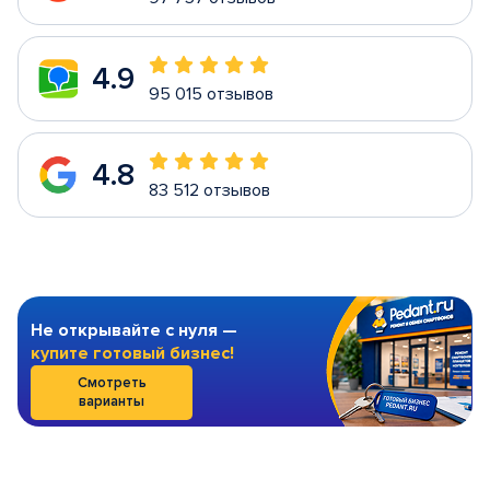
4.9
95 015 отзывов
4.8
83 512 отзывов
Не открывайте с нуля —
купите готовый бизнес!
Смотреть
варианты