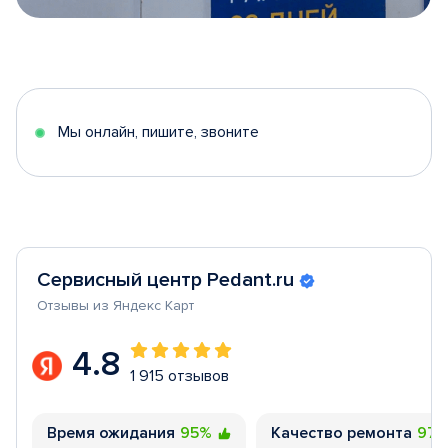
Item
1
of
5
Мы онлайн, пишите, звоните
Сервисный центр Pedant.ru
Отзывы из Яндекс Карт
4.8
1 915 отзывов
Время ожидания
95%
Качество ремонта
97