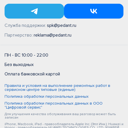
Служба поддержки:
spk@pedant.ru
Партнерство:
reklama@pedant.ru
ПН - ВС 10:00 - 22:00
Без выходных
Оплата банковской картой
Правила и условия на выполнение ремонтных работ в
сервисном центре типовые (единые)
Политика обработки персональных данных
Политика обработки персональных данных в ООО
"Цифровой сервис"
Для улучшения качества обслуживания ваш разговор может быть
записан
iPhone, Macbook, iPad - правообладатель Apple Inc. (Эпл Инк.); Huawei и
Honor - правообладатель HUAWEI TECHNOLOGIES CO., LTD. (ХУАВЕЙ