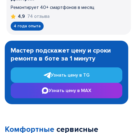
Ремонтирует 40+ смартфонов в месяц
74 отзыва
4,9
4 года опыта
Item
1
Мастер подскажет цену и сроки
of
ремонта в боте за 1 минуту
3
Узнать цену в TG
Узнать цену в MAX
Комфортные
сервисные