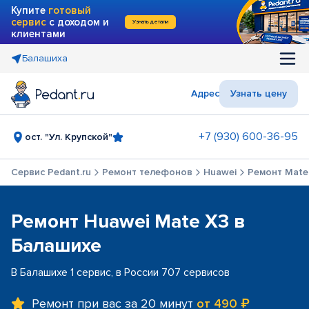
Купите
готовый
сервис
с доходом и
Узнать детали
клиентами
Балашиха
Адрес
Узнать цену
+7 (930) 600-36-95
ост. "Ул. Крупской"
Сервис Pedant.ru
Ремонт телефонов
Huawei
Ремонт Mate
Ремонт Huawei Mate X3 в
Балашихе
В Балашихе 1 сервис, в России 707 сервисов
Ремонт при вас за 20 минут
от 490 ₽