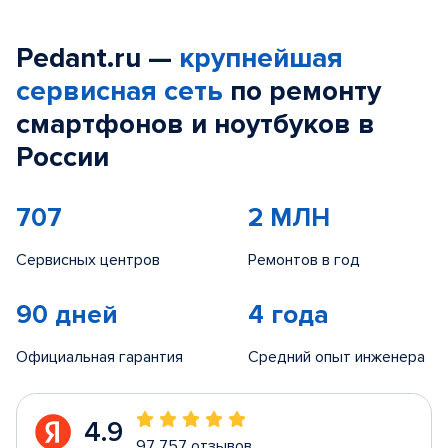
Pedant.ru —
крупнейшая
сервисная сеть
по ремонту
смартфонов и ноутбуков в
России
707
2 МЛН
Сервисных центров
Ремонтов в год
90 дней
4 года
Официальная гарантия
Средний опыт инженера
4.9
97 757 отзывов