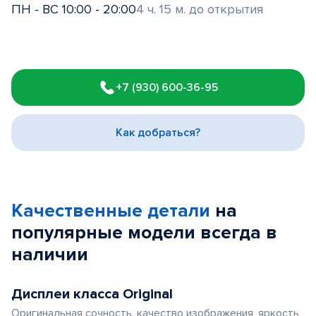
ПН - ВС 10:00 - 20:00
4 ч. 15 м. до открытия
Item
1
+7 (930) 600-36-95
of
3
Как добраться?
Качественные детали
на
популярные
модели
всегда в
наличии
Дисплеи класса Original
Оригинальная сочность, качество изображения, яркость,