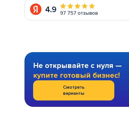
4.9
97 757 отзывов
Не открывайте с нуля —
купите готовый бизнес!
Смотреть
варианты