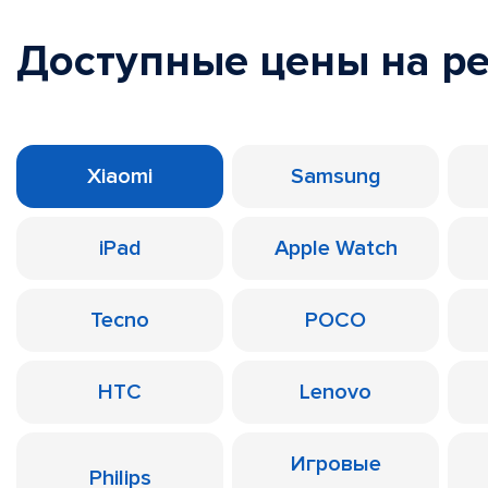
Доступные цены на р
Xiaomi
Samsung
iPad
Apple Watch
Tecno
POCO
HTC
Lenovo
Игровые
Philips