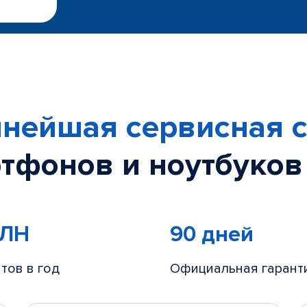
нейшая сервисная с
тфонов и ноутбуков
МЛН
90 дней
тов в год
Официальная гарант