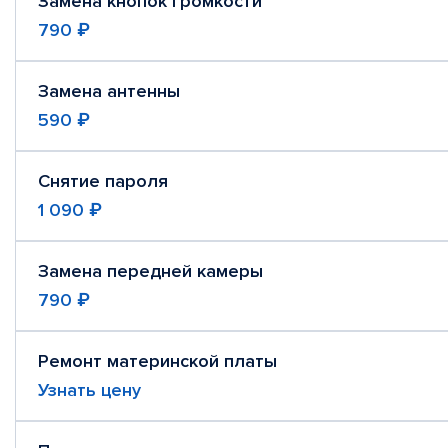
Замена кнопок громкости
790 ₽
Замена антенны
590 ₽
Снятие пароля
1 090 ₽
Замена передней камеры
790 ₽
Ремонт материнской платы
Узнать цену