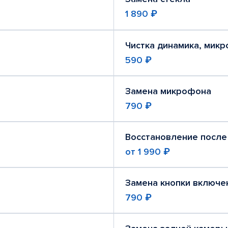
1 890 ₽
Чистка динамика, мик
590 ₽
Замена микрофона
790 ₽
Восстановление после
от
1 990 ₽
Замена кнопки включе
790 ₽