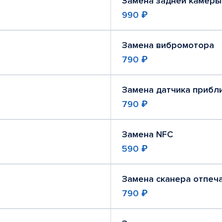
Замена задней камеры
990 ₽
Замена вибромотора
790 ₽
Замена датчика прибл
790 ₽
Замена NFC
590 ₽
Замена сканера отпеч
790 ₽