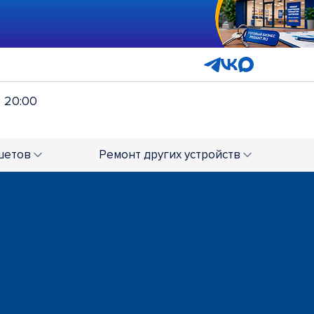
- 20:00
шетов
Ремонт
других устройств