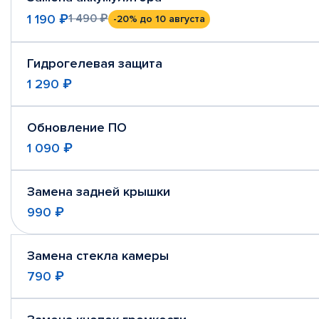
1 190 ₽
1 490 ₽
-20%
до 10 августа
Гидрогелевая защита
1 290 ₽
Обновление ПО
1 090 ₽
Замена задней крышки
990 ₽
Замена стекла камеры
790 ₽