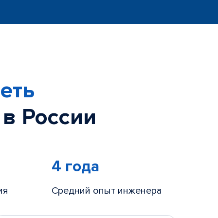
еть
 в России
4 года
ия
Средний опыт инженера