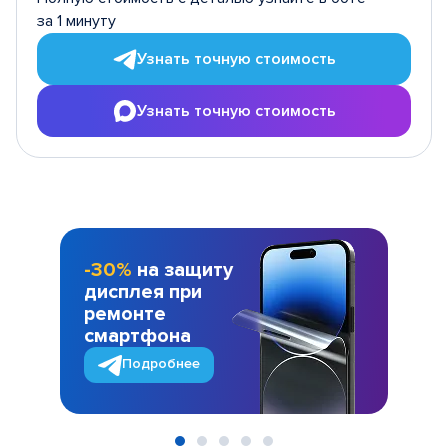
за 1 минуту
Узнать точную стоимость
Узнать точную стоимость
-30%
на защиту
дисплея при
ремонте
смартфона
Подробнее