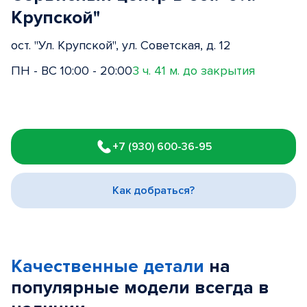
Крупской"
ост. "Ул. Крупской", ул. Советская, д. 12
ПН - ВС 10:00 - 20:00
3 ч. 41 м. до закрытия
Item
1
+7 (930) 600-36-95
of
3
Как добраться?
Качественные детали
на
популярные
модели
всегда в