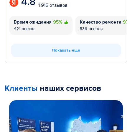
4.8
1 915 отзывов
Время ожидания
95%
Качество ремонта
97
421 оценка
536 оценок
Показать еще
Клиенты
наших сервисов