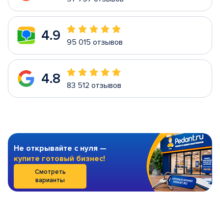
4.9
95 015 отзывов
4.8
83 512 отзывов
Не открывайте с нуля —
купите готовый бизнес!
Смотреть
варианты