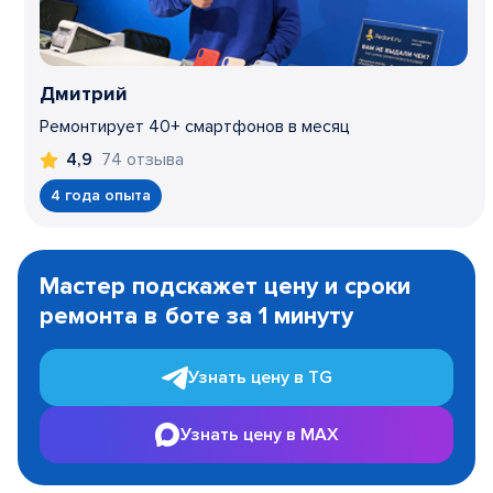
Дмитрий
Ремонтирует 40+ смартфонов в месяц
74 отзыва
4,9
4 года опыта
Item
1
Мастер подскажет цену и сроки
of
ремонта в боте за 1 минуту
3
Узнать цену в TG
Узнать цену в MAX