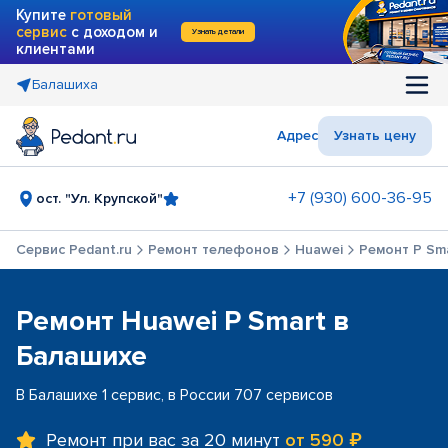
Купите
готовый
сервис
с доходом и
Узнать детали
клиентами
Балашиха
Адрес
Узнать цену
+7 (930) 600-36-95
ост. "Ул. Крупской"
Сервис Pedant.ru
Ремонт телефонов
Huawei
Ремонт P Sm
Ремонт Huawei P Smart в
Балашихе
В Балашихе 1 сервис, в России 707 сервисов
Ремонт при вас за 20 минут
от 590 ₽