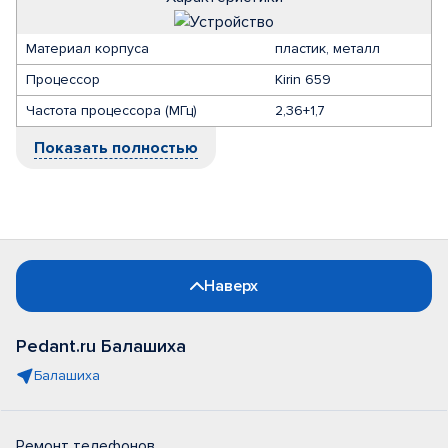
Материал корпуса
пластик, металл
Процессор
Kirin 659
Частота процессора (МГц)
2,36+1,7
Показать полностью
Наверх
Pedant.ru Балашиха
Балашиха
Ремонт телефонов