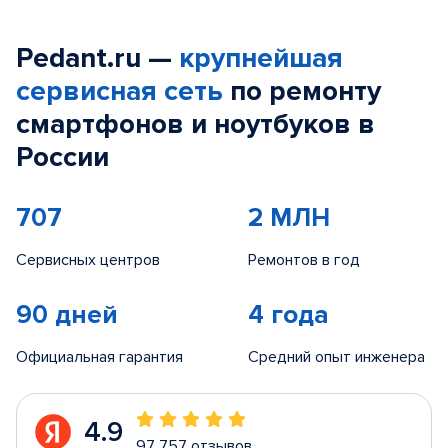
Pedant.ru —
крупнейшая
сервисная сеть
по ремонту
смартфонов и ноутбуков в
России
707
2 МЛН
Сервисных центров
Ремонтов в год
90 дней
4 года
Официальная гарантия
Средний опыт инженера
4.9
97 757 отзывов