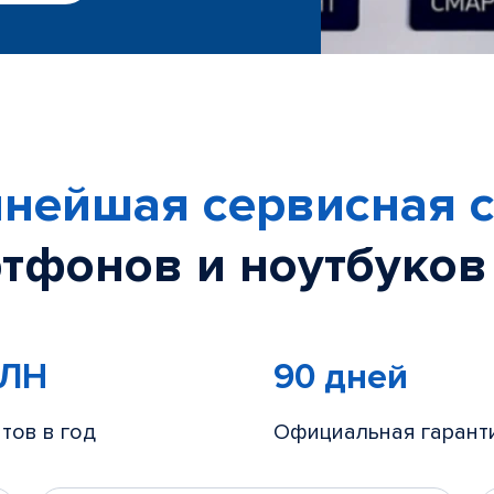
нейшая сервисная с
тфонов и ноутбуков
МЛН
90 дней
тов в год
Официальная гарант