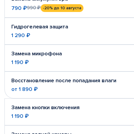
790 ₽
990 ₽
-20%
до 10 августа
Гидрогелевая защита
1 290 ₽
Замена микрофона
1 190 ₽
Восстановление после попадания влаги
от
1 890 ₽
Замена кнопки включения
1 190 ₽