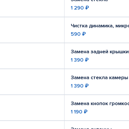
1 290 ₽
Чистка динамика, мик
590 ₽
Замена задней крышки
1 390 ₽
Замена стекла камеры
1 390 ₽
Замена кнопок громко
1 190 ₽