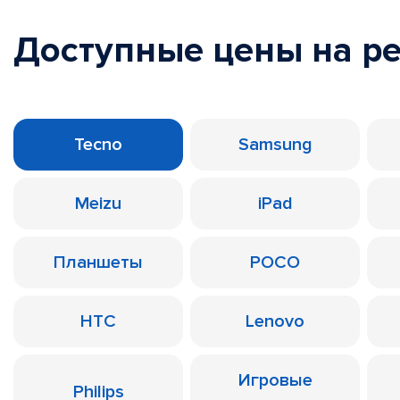
Доступные цены на р
Tecno
Samsung
Meizu
iPad
Планшеты
POCO
HTC
Lenovo
Игровые
Philips