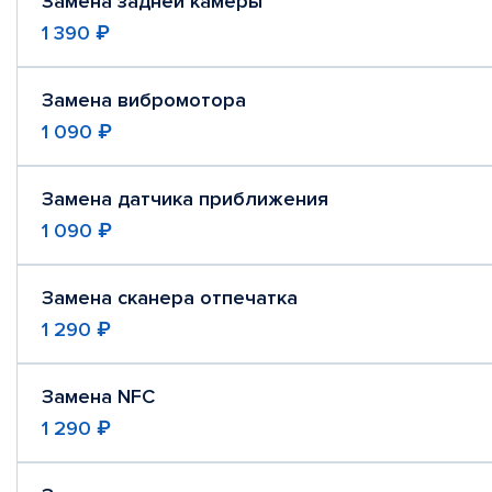
Замена задней камеры
1 390 ₽
Замена вибромотора
1 090 ₽
Замена датчика приближения
1 090 ₽
Замена сканера отпечатка
1 290 ₽
Замена NFC
1 290 ₽