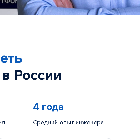
еть
 в России
4 года
ия
Средний опыт инженера