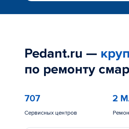
Pedant.ru —
круп
по ремонту смар
707
2 
Сервисных центров
Ремон