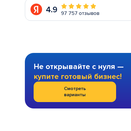
4.9
97 757 отзывов
Не открывайте с нуля —
купите готовый бизнес!
Смотреть
варианты