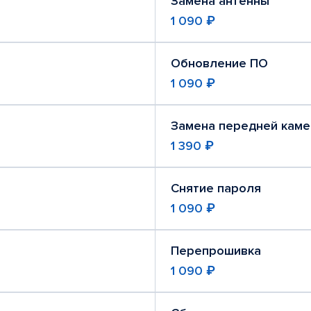
Замена антенны
1 090 ₽
Обновление ПО
1 090 ₽
Замена передней кам
1 390 ₽
Снятие пароля
1 090 ₽
Перепрошивка
1 090 ₽