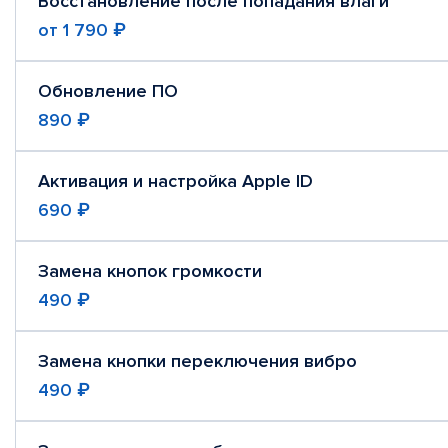
Восстановление после попадания влаги
от
1 790 ₽
Обновление ПО
890 ₽
Активация и настройка Apple ID
690 ₽
Замена кнопок громкости
490 ₽
Замена кнопки переключения вибро
490 ₽