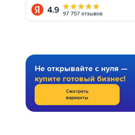
4.9
97 757 отзывов
Не открывайте с нуля —
купите готовый бизнес!
Смотреть
варианты