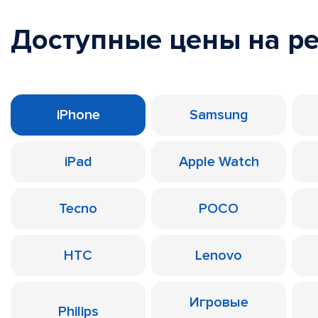
Доступные цены на р
iPhone
Samsung
iPad
Apple Watch
Tecno
POCO
HTC
Lenovo
Игровые
Philips