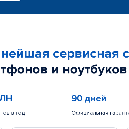
нейшая сервисная с
тфонов и ноутбуков
МЛН
90 дней
тов в год
Официальная гарант