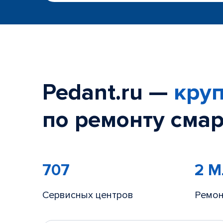
Pedant.ru —
круп
по ремонту смар
707
2 
Сервисных центров
Ремон