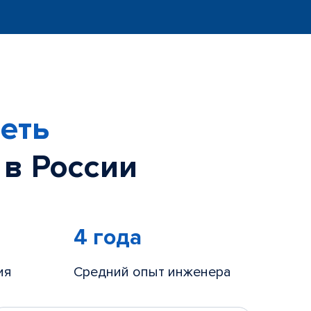
еть
 в России
4 года
ия
Средний опыт инженера