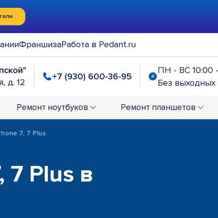
тали
ании
Франшиза
Работа в Pedant.ru
упской"
ПН - ВС 10:00 
+7 (930) 600-36-95
, д. 12
Без выходных
Ремонт
ноутбуков
Ремонт
планшетов
hone 7, 7 Plus
 7 Plus в