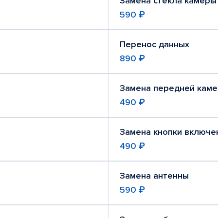
Замена стекла камеры
590 ₽
Перенос данных
890 ₽
Замена передней кам
490 ₽
Замена кнопки включе
490 ₽
Замена антенны
590 ₽