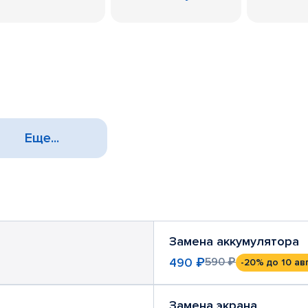
Еще...
Замена аккумулятора
490 ₽
590 ₽
-20%
до 10 ав
Замена экрана