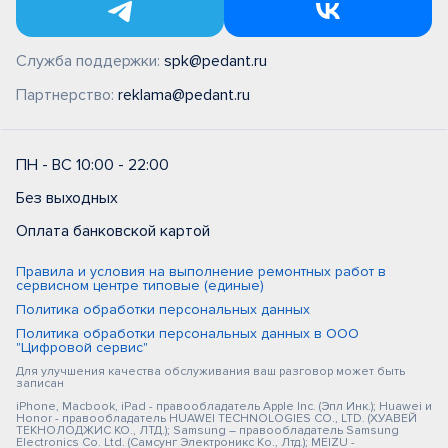
Служба поддержки:
spk@pedant.ru
Партнерство:
reklama@pedant.ru
ПН - ВС 10:00 - 22:00
Без выходных
Оплата банковской картой
Правила и условия на выполнение ремонтных работ в
сервисном центре типовые (единые)
Политика обработки персональных данных
Политика обработки персональных данных в ООО
"Цифровой сервис"
Для улучшения качества обслуживания ваш разговор может быть
записан
iPhone, Macbook, iPad - правообладатель Apple Inc. (Эпл Инк.); Huawei и
Honor - правообладатель HUAWEI TECHNOLOGIES CO., LTD. (ХУАВЕЙ
ТЕКНОЛОДЖИС КО., ЛТД.); Samsung – правообладатель Samsung
Electronics Co. Ltd. (Самсунг Электроникс Ко., Лтд.); MEIZU -