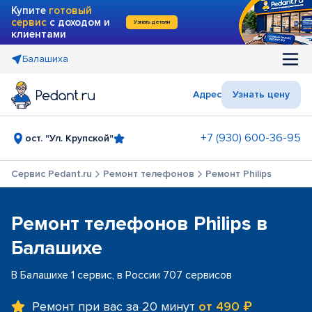
Купите
готовый
сервис
с доходом и
Узнать детали
клиентами
Балашиха
Адрес
Узнать цену
+7 (930) 600-36-95
ост. "Ул. Крупской"
Сервис Pedant.ru
Ремонт телефонов
Ремонт Philips
Ремонт телефонов Philips в
Балашихе
В Балашихе 1 сервис, в России 707 сервисов
Ремонт при вас за 20 минут
от 490 ₽