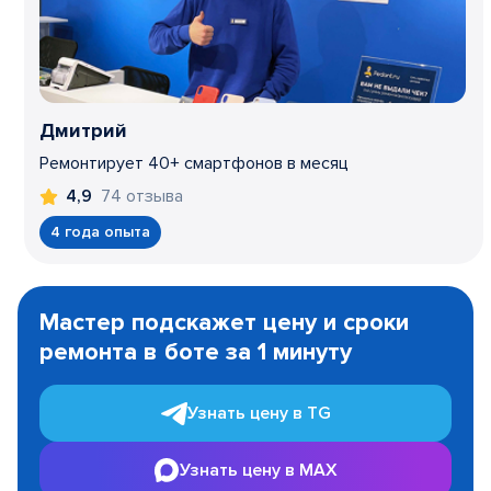
Дмитрий
Ремонтирует 40+ смартфонов в месяц
74 отзыва
4,9
4 года опыта
Item
1
Мастер подскажет цену и сроки
of
ремонта в боте за 1 минуту
3
Узнать цену в TG
Узнать цену в MAX