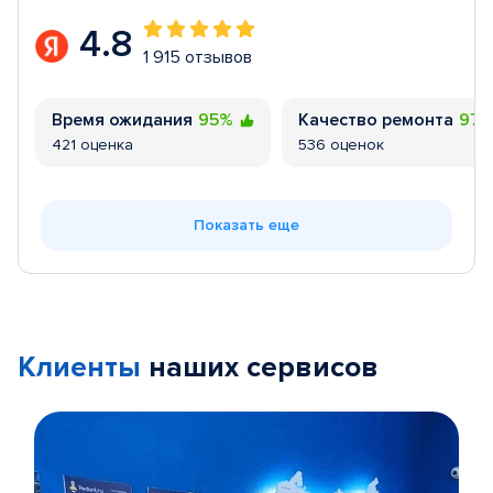
4.8
1 915 отзывов
Время ожидания
95%
Качество ремонта
97
421 оценка
536 оценок
Показать еще
Клиенты
наших сервисов