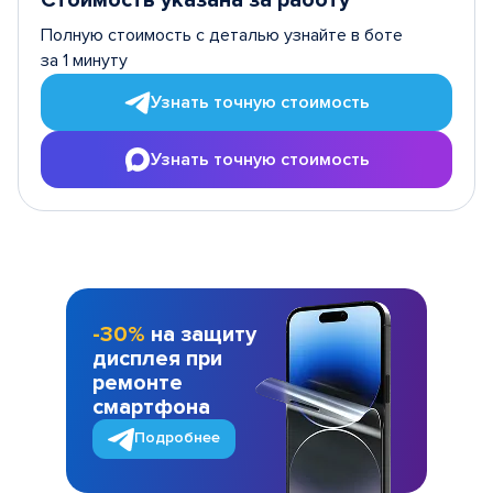
Стоимость указана за работу
Полную стоимость с деталью узнайте в боте
за 1 минуту
Узнать точную стоимость
Узнать точную стоимость
-30%
на защиту
дисплея при
ремонте
смартфона
Подробнее