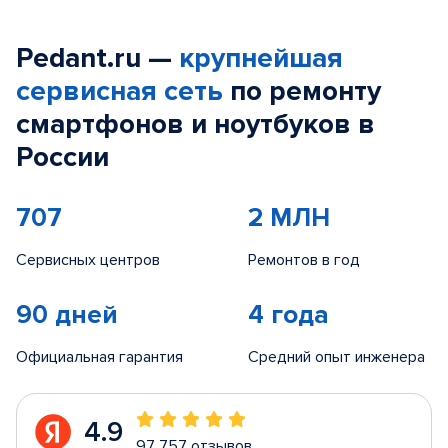
Pedant.ru —
крупнейшая
сервисная сеть
по ремонту
смартфонов и ноутбуков в
России
707
2 МЛН
Сервисных центров
Ремонтов в год
90 дней
4 года
Официальная гарантия
Средний опыт инженера
4.9
97 757 отзывов