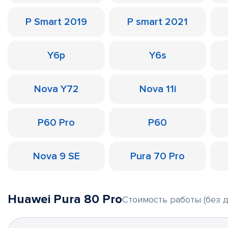
P Smart 2019
P smart 2021
Y6p
Y6s
Nova Y72
Nova 11i
P60 Pro
P60
Nova 9 SE
Pura 70 Pro
Huawei Pura 80 Pro
Стоимость работы (без д