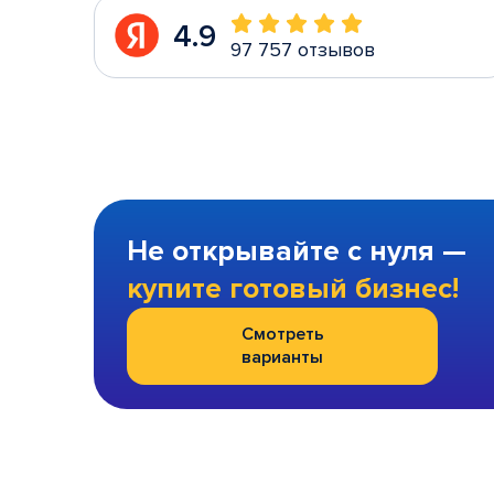
4.9
97 757 отзывов
Не открывайте с нуля —
купите готовый бизнес!
Смотреть
варианты