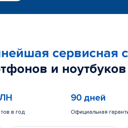
нейшая сервисная с
тфонов и ноутбуков
МЛН
90 дней
тов в год
Официальная гарант