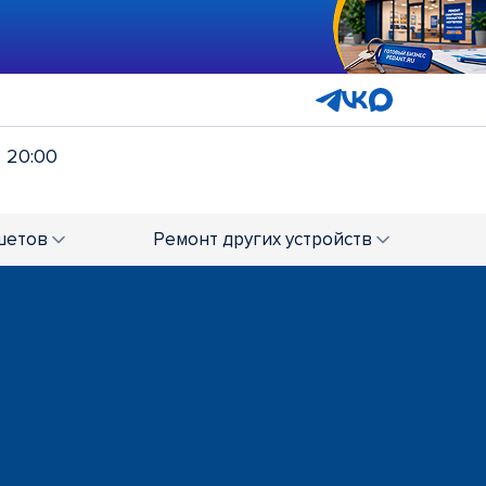
- 20:00
шетов
Ремонт
других устройств