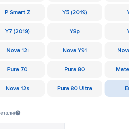
P Smart Z
Y5 (2019)
Y7 (2019)
Y8p
Nova 12i
Nova Y91
Nov
Pura 70
Pura 80
Mate
Nova 12s
Pura 80 Ultra
Е
етали)