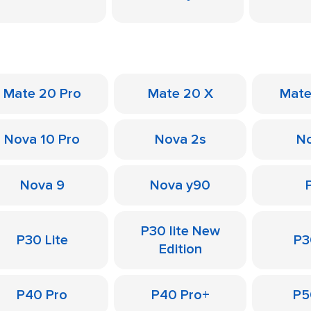
Mate 20 Pro
Mate 20 X
Mate
Nova 10 Pro
Nova 2s
No
Nova 9
Nova y90
P30 lite New
P30 Lite
P3
Edition
P40 Pro
P40 Pro+
P5