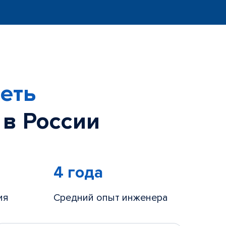
еть
 в России
4 года
ия
Средний опыт инженера