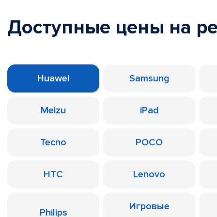
Доступные цены на р
Huawei
Samsung
Meizu
iPad
Tecno
POCO
HTC
Lenovo
Игровые
Philips