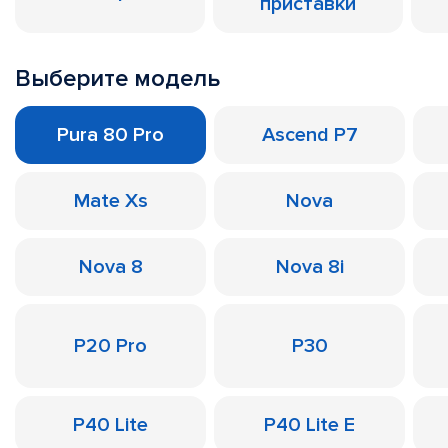
приставки
Выберите модель
Pura 80 Pro
Ascend P7
Mate Xs
Nova
Nova 8
Nova 8i
P20 Pro
P30
P40 Lite
P40 Lite E