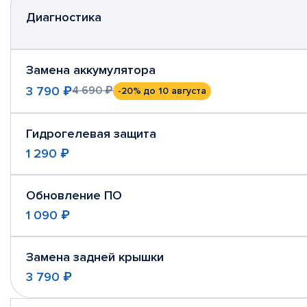
Диагностика
Замена аккумулятора
3 790 ₽
4 690 ₽
-20%
до 10 августа
Гидрогелевая защита
1 290 ₽
Обновление ПО
1 090 ₽
Замена задней крышки
3 790 ₽