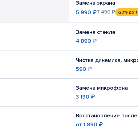
Замена экрана
5 990 ₽
7 490 ₽
-20%
до 1
Замена стекла
4 890 ₽
Чистка динамика, мик
590 ₽
Замена микрофона
3 190 ₽
Восстановление после
от
1 890 ₽