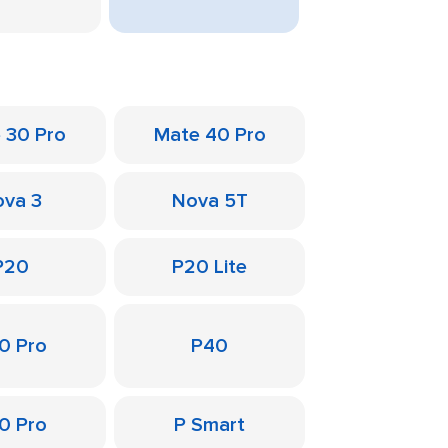
 30 Pro
Mate 40 Pro
va 3
Nova 5T
P20
P20 Lite
0 Pro
P40
0 Pro
P Smart