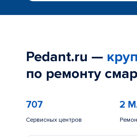
Pedant.ru —
круп
по ремонту смар
707
2 
Сервисных центров
Ремон