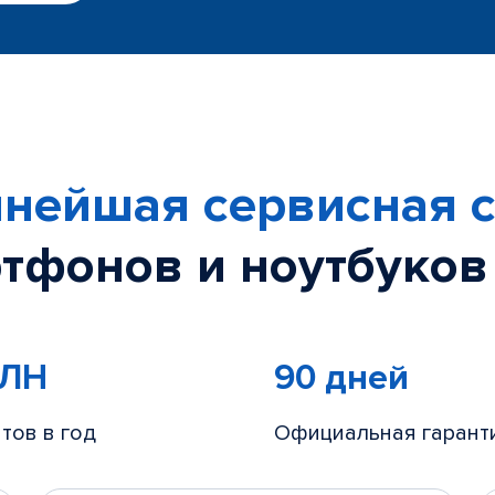
нейшая сервисная с
тфонов и ноутбуков
МЛН
90 дней
тов в год
Официальная гарант