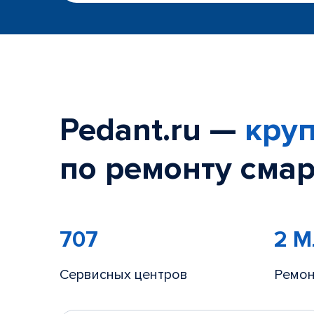
Pedant.ru —
круп
по ремонту смар
707
2 
Сервисных центров
Ремон