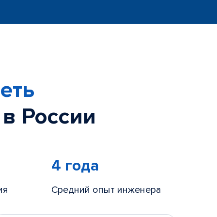
еть
 в России
4 года
ия
Средний опыт инженера