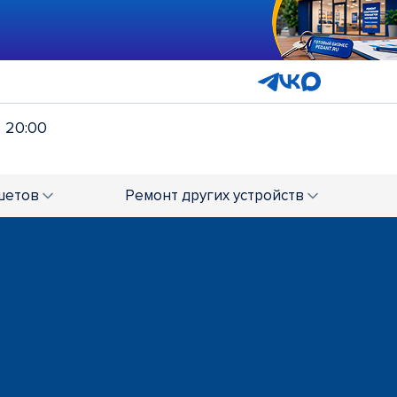
- 20:00
шетов
Ремонт
других устройств