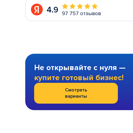
4.9
97 757 отзывов
Не открывайте с нуля —
купите готовый бизнес!
Смотреть
варианты