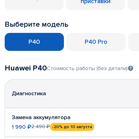
приставки
Выберите модель
P40
P40 Pro
Huawei P40
Стоимость работы (без детали)
Диагностика
Замена аккумулятора
1 990 ₽
2 490 ₽
-20%
до 10 августа