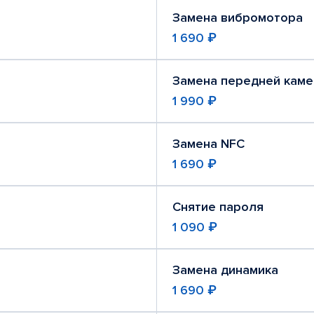
Замена вибромотора
1 690 ₽
Замена передней кам
1 990 ₽
Замена NFC
1 690 ₽
Снятие пароля
1 090 ₽
Замена динамика
1 690 ₽