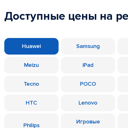
Доступные цены на р
Huawei
Samsung
Meizu
iPad
Tecno
POCO
HTC
Lenovo
Игровые
Philips