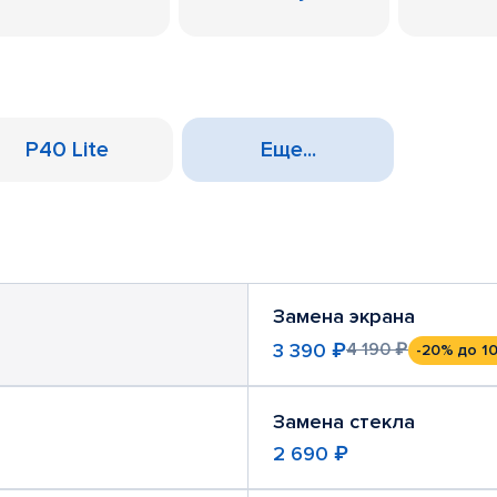
P40 Lite
Еще...
Замена экрана
3 390 ₽
4 190 ₽
-20%
до 10
Замена стекла
2 690 ₽