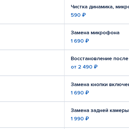
Чистка динамика, мик
590 ₽
Замена микрофона
1 690 ₽
Восстановление после
от
2 490 ₽
Замена кнопки включе
1 690 ₽
Замена задней камеры
1 990 ₽