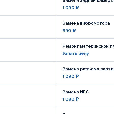
Замена задней камеры
1 090 ₽
Замена вибромотора
990 ₽
Ремонт материнской п
Узнать цену
Замена разъема заряд
1 090 ₽
Замена NFC
1 090 ₽