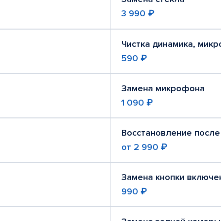
3 990 ₽
Чистка динамика, мик
590 ₽
Замена микрофона
1 090 ₽
Восстановление после
от
2 990 ₽
Замена кнопки включе
990 ₽