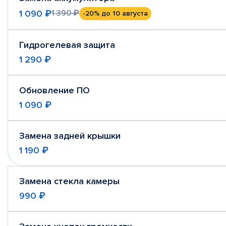
1 090 ₽
1 390 ₽
-20%
до 10 августа
Гидрогелевая защита
1 290 ₽
Обновление ПО
1 090 ₽
Замена задней крышки
1 190 ₽
Замена стекла камеры
990 ₽