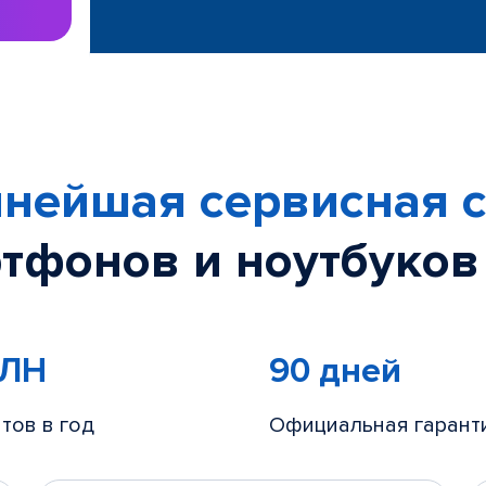
нейшая сервисная с
тфонов и ноутбуков
МЛН
90 дней
тов в год
Официальная гарант