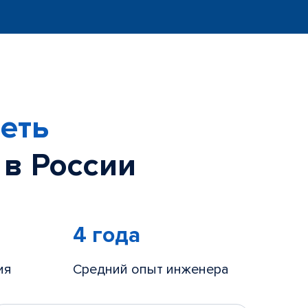
еть
 в России
4 года
ия
Средний опыт инженера