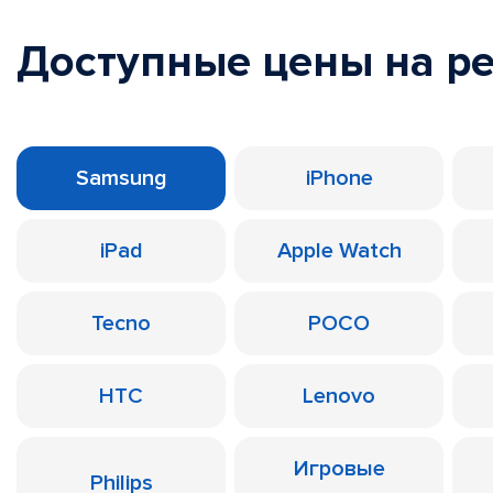
Доступные цены на р
Samsung
iPhone
iPad
Apple Watch
Tecno
POCO
HTC
Lenovo
Игровые
Philips