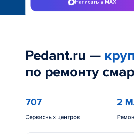
Написать в MAX
Pedant.ru —
круп
по ремонту смар
707
2 
Сервисных центров
Ремон