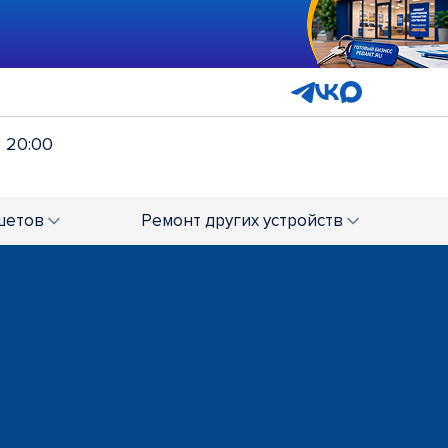
- 20:00
шетов
Ремонт
других устройств