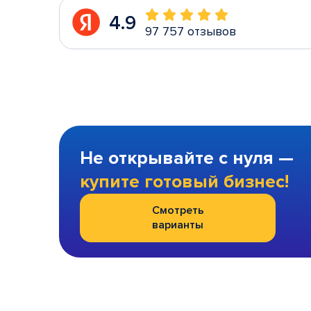
4.9
97 757 отзывов
Не открывайте с нуля —
купите готовый бизнес!
Смотреть
варианты