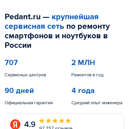
Pedant.ru —
крупнейшая
сервисная сеть
по ремонту
смартфонов и ноутбуков в
России
707
2 МЛН
Сервисных центров
Ремонтов в год
90 дней
4 года
Официальная гарантия
Средний опыт инженера
4.9
97 757 отзывов