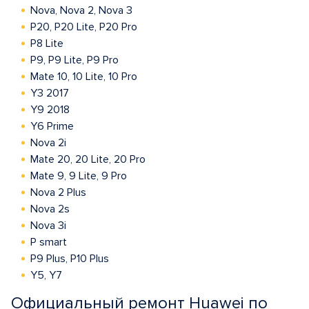
Nova, Nova 2, Nova 3
P20, P20 Lite, P20 Pro
P8 Lite
P9, P9 Lite, P9 Pro
Mate 10, 10 Lite, 10 Pro
Y3 2017
Y9 2018
Y6 Prime
Nova 2i
Mate 20, 20 Lite, 20 Pro
Mate 9, 9 Lite, 9 Pro
Nova 2 Plus
Nova 2s
Nova 3i
P smart
P9 Plus, P10 Plus
Y5, Y7
Официальный ремонт Huawei по