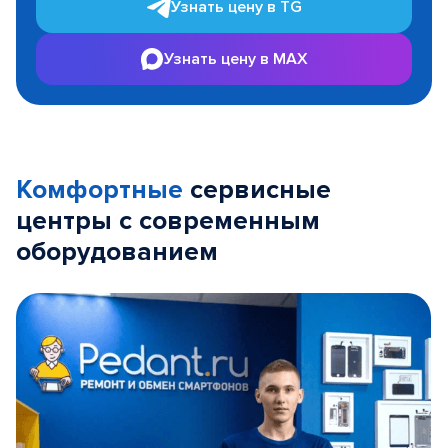
Узнать цену в TG
Узнать цену в MAX
Комфортные
сервисные
центры с современным
оборудованием