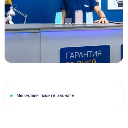
Item
1
of
5
Мы онлайн, пишите, звоните