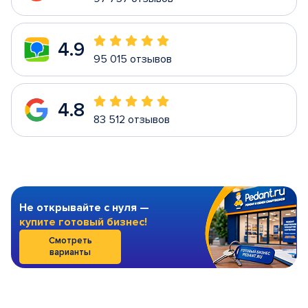
4.9
95 015 отзывов
4.8
83 512 отзывов
Не открывайте с нуля —
купите готовый бизнес!
Смотреть
варианты