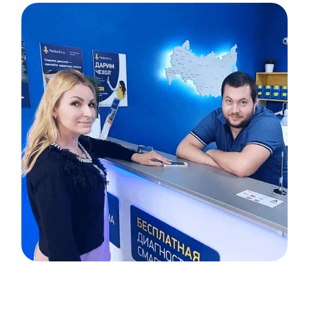
Item
1
of