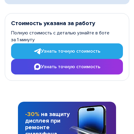
Стоимость указана за работу
Полную стоимость с деталью узнайте в боте
за 1 минуту
Узнать точную стоимость
Узнать точную стоимость
-30%
на защиту
дисплея при
ремонте