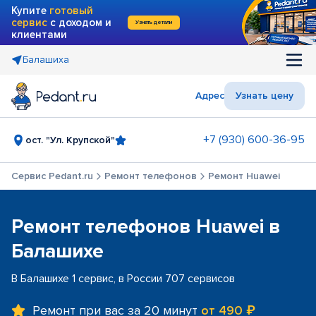
Купите
готовый
сервис
с доходом и
Узнать детали
клиентами
Балашиха
Адрес
Узнать цену
+7 (930) 600-36-95
ост. "Ул. Крупской"
Сервис Pedant.ru
Ремонт телефонов
Ремонт Huawei
Ремонт телефонов Huawei в
Балашихе
В Балашихе 1 сервис, в России 707 сервисов
Ремонт при вас за 20 минут
от 490 ₽