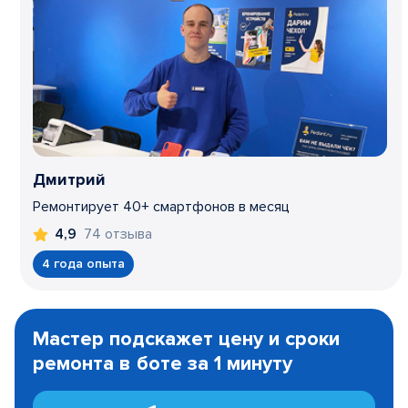
Дмитрий
Ремонтирует 40+ смартфонов в месяц
74 отзыва
4,9
4 года опыта
Item
1
Мастер подскажет цену и сроки
of
ремонта в боте за 1 минуту
3