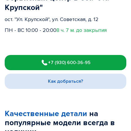
Крупской"
ост. "Ул. Крупской", ул. Советская, д. 12
ПН - ВС 10:00 - 20:00
8 ч. 7 м. до закрытия
Item
1
+7 (930) 600-36-95
of
3
Как добраться?
Качественные детали
на
популярные
модели
всегда в