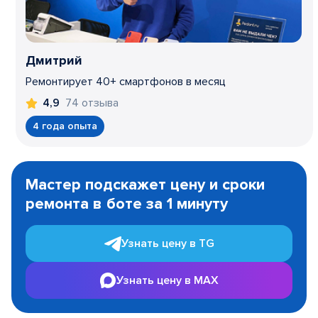
Дмитрий
Ремонтирует 40+ смартфонов в месяц
74 отзыва
4,9
4 года опыта
Item
1
Мастер подскажет цену и сроки
of
ремонта в боте за 1 минуту
3
Узнать цену в TG
Узнать цену в MAX