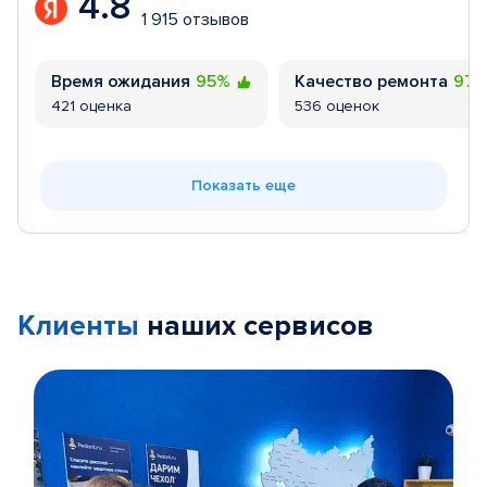
4.8
1 915 отзывов
Время ожидания
95%
Качество ремонта
97
421 оценка
536 оценок
Показать еще
Клиенты
наших сервисов