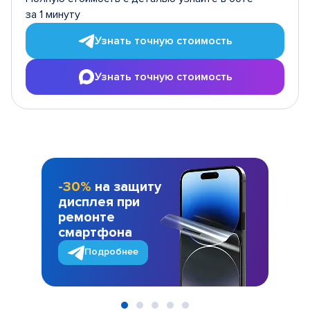
за 1 минуту
Узнать точную стоимость
Узнать точную стоимость
-30%
на защиту
дисплея при
ремонте
смартфона
Подробнее