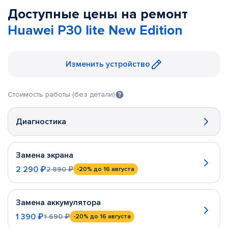
Доступные цены на ремонт
Huawei P30 lite New Edition
Изменить устройство
Стоимость работы (без детали)
Диагностика
Замена экрана
2 290 ₽
2 890 ₽
-20%
до 16 августа
Замена аккумулятора
1 390 ₽
1 690 ₽
-20%
до 16 августа