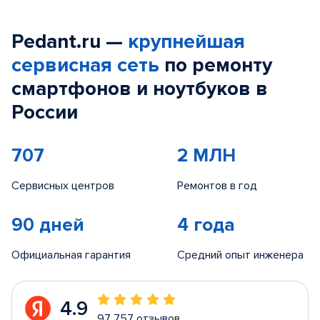
Pedant.ru —
крупнейшая
сервисная сеть
по ремонту
смартфонов и ноутбуков в
России
707
2 МЛН
Сервисных центров
Ремонтов в год
90 дней
4 года
Официальная гарантия
Средний опыт инженера
4.9
97 757 отзывов