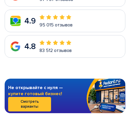
4.9
95 015 отзывов
4.8
83 512 отзывов
Не открывайте с нуля —
купите готовый бизнес!
Смотреть
варианты