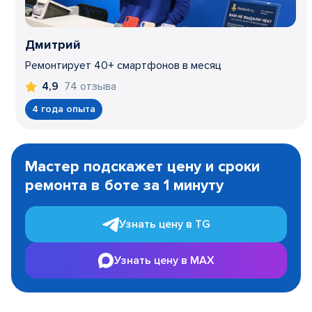
Дмитрий
Ремонтирует 40+ смартфонов в месяц
74 отзыва
4,9
4 года опыта
Item
1
Мастер подскажет цену и сроки
of
ремонта в боте за 1 минуту
3
Узнать цену в TG
Узнать цену в MAX