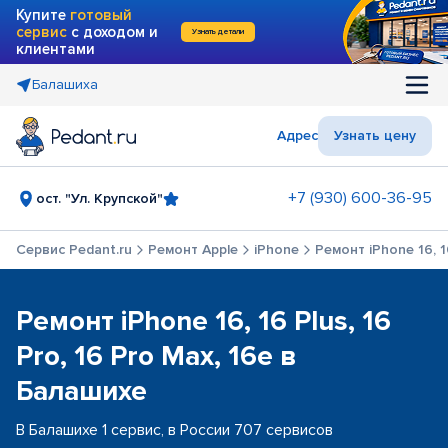
Купите
готовый
сервис
с доходом и
Узнать детали
клиентами
Балашиха
Адрес
Узнать цену
+7 (930) 600-36-95
ост. "Ул. Крупской"
Сервис Pedant.ru
Ремонт Apple
iPhone
Ремонт iPhone 16, 16
Ремонт iPhone 16, 16 Plus, 16
Pro, 16 Pro Max, 16e в
Балашихе
В Балашихе 1 сервис, в России 707 сервисов