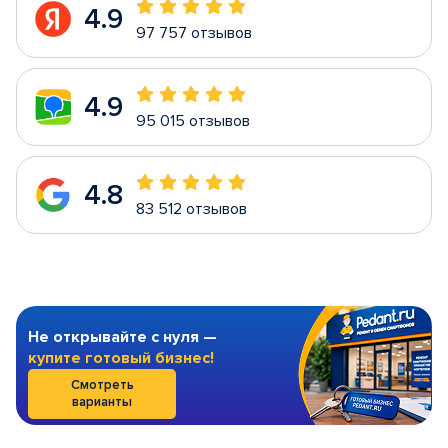
4.9
97 757 отзывов
4.9
95 015 отзывов
4.8
83 512 отзывов
Не открывайте с нуля —
купите готовый бизнес!
Смотреть
варианты