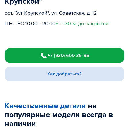
Крупской"
ост. "Ул. Крупской", ул. Советская, д. 12
ПН - ВС 10:00 - 20:00
6 ч. 30 м. до закрытия
Item
1
+7 (930) 600-36-95
of
3
Как добраться?
Качественные детали
на
популярные
модели
всегда в
наличии