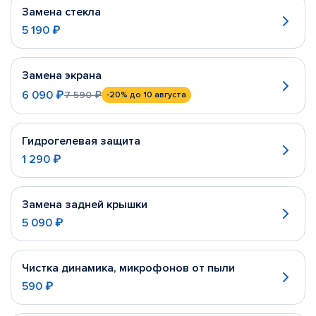
Замена стекла
5 190 ₽
Замена экрана
6 090 ₽
7 590 ₽
-20%
до 10 августа
Гидрогелевая защита
1 290 ₽
Замена задней крышки
5 090 ₽
Чистка динамика, микрофонов от пыли
590 ₽