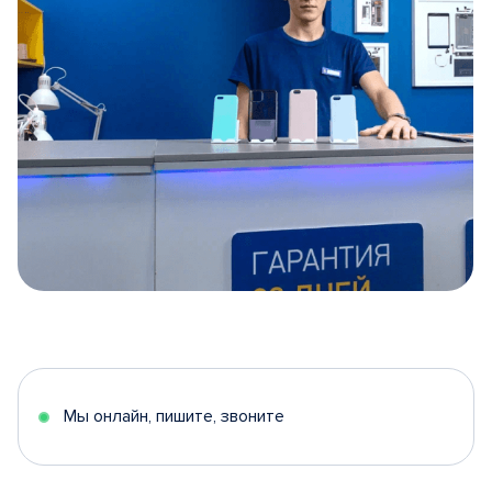
Item
1
of
5
Мы онлайн, пишите, звоните