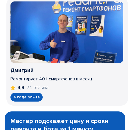
Дмитрий
Ремонтирует 40+ смартфонов в месяц
74 отзыва
4,9
4 года опыта
Item
1
Мастер подскажет цену и сроки
of
ремонта в боте за 1 минуту
3