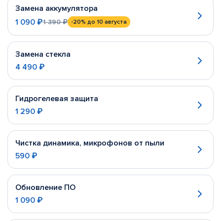
Замена аккумулятора
1 090 ₽
1 390 ₽
-20%
до 10 августа
Замена стекла
4 490 ₽
Гидрогелевая защита
1 290 ₽
Чистка динамика, микрофонов от пыли
590 ₽
Обновление ПО
1 090 ₽