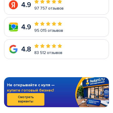
4.9
97 757 отзывов
4.9
95 015 отзывов
4.8
83 512 отзывов
Не открывайте с нуля —
купите готовый бизнес!
Смотреть
варианты