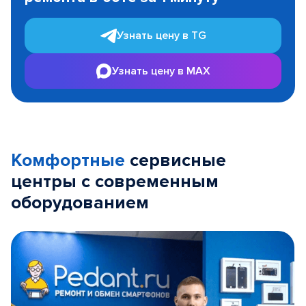
Узнать цену в TG
Узнать цену в MAX
Комфортные
сервисные
центры с современным
оборудованием