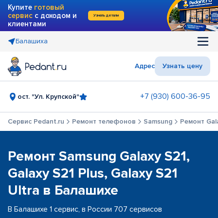
Купите
готовый
сервис
с доходом и
Узнать детали
клиентами
Балашиха
Адрес
Узнать цену
+7 (930) 600-36-95
ост. "Ул. Крупской"
Сервис Pedant.ru
Ремонт телефонов
Samsung
Ремонт Gala
Ремонт Samsung Galaxy S21,
Galaxy S21 Plus, Galaxy S21
Ultra в Балашихе
В Балашихе 1 сервис, в России 707 сервисов