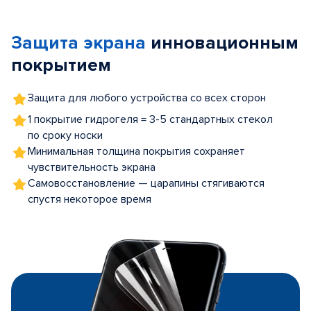
1
of
Защита экрана
инновационным
5
покрытием
Защита для любого устройства со всех сторон
1 покрытие гидрогеля = 3-5 стандартных стекол
по сроку носки
Минимальная толщина покрытия сохраняет
чувствительность экрана
Самовосстановление — царапины стягиваются
спустя некоторое время