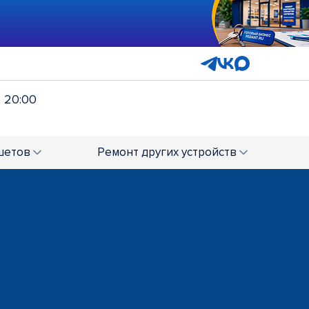
- 20:00
шетов
Ремонт
других устройств