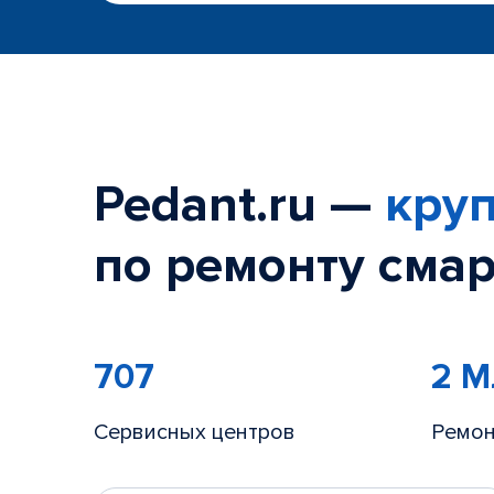
Pedant.ru —
круп
по ремонту смар
707
2 
Сервисных центров
Ремон