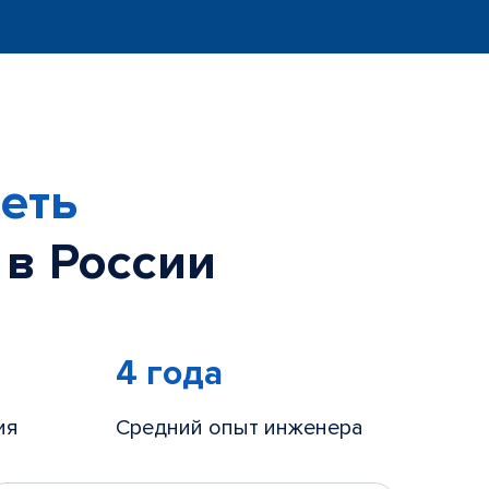
еть
 в России
4 года
ия
Средний опыт инженера