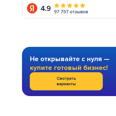
4.9
97 757 отзывов
Не открывайте с нуля —
купите готовый бизнес!
Смотреть
варианты