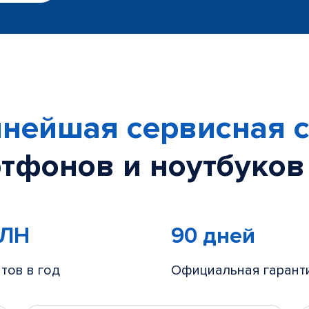
нейшая сервисная с
тфонов и ноутбуков
МЛН
90 дней
тов в год
Официальная гарант