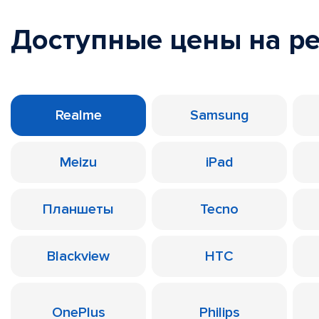
Доступные цены на р
Realme
Samsung
Meizu
iPad
Планшеты
Tecno
Blackview
HTC
OnePlus
Philips