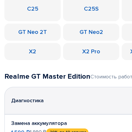
C25
C25S
GT Neo 2T
GT Neo2
X2
X2 Pro
Realme GT Master Edition
Стоимость работ
Диагностика
Замена аккумулятора
1 990 ₽