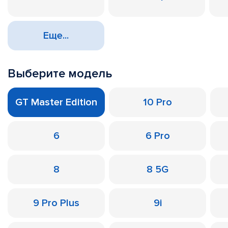
Еще...
Выберите модель
GT Master Edition
10 Pro
6
6 Pro
8
8 5G
9 Pro Plus
9i