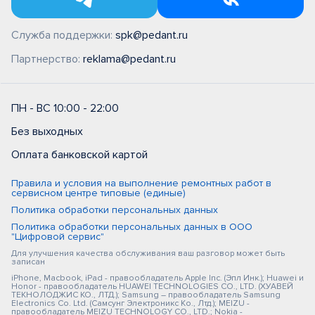
Служба поддержки:
spk@pedant.ru
Партнерство:
reklama@pedant.ru
ПН - ВС 10:00 - 22:00
Без выходных
Оплата банковской картой
Правила и условия на выполнение ремонтных работ в
сервисном центре типовые (единые)
Политика обработки персональных данных
Политика обработки персональных данных в ООО
"Цифровой сервис"
Для улучшения качества обслуживания ваш разговор может быть
записан
iPhone, Macbook, iPad - правообладатель Apple Inc. (Эпл Инк.); Huawei и
Honor - правообладатель HUAWEI TECHNOLOGIES CO., LTD. (ХУАВЕЙ
ТЕКНОЛОДЖИС КО., ЛТД.); Samsung – правообладатель Samsung
Electronics Co. Ltd. (Самсунг Электроникс Ко., Лтд.); MEIZU -
правообладатель MEIZU TECHNOLOGY CO., LTD.; Nokia -