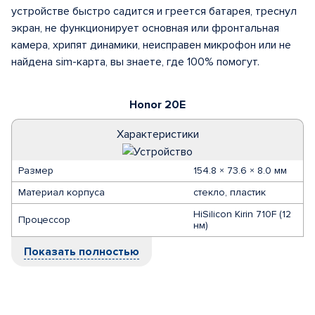
устройстве быстро садится и греется батарея, треснул
экран, не функционирует основная или фронтальная
камера, хрипят динамики, неисправен микрофон или не
найдена sim-карта, вы знаете, где 100% помогут.
Honor 20E
Характеристики
Размер
154.8 × 73.6 × 8.0 мм
Материал корпуса
стекло, пластик
HiSilicon Kirin 710F (12
Процессор
нм)
Показать полностью