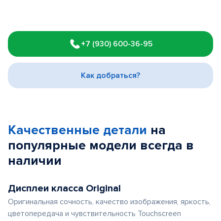
Item
1
+7 (930) 600-36-95
of
3
Как добраться?
Качественные детали
на
популярные
модели
всегда в
наличии
Дисплеи класса Original
Оригинальная сочность, качество изображения, яркость,
цветопередача и чувствительность Touchscreen