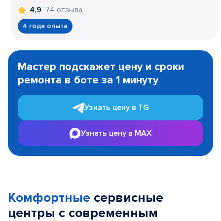
74 отзыва
4,9
4 года опыта
Item
1
Мастер подскажет цену и сроки
of
ремонта в боте за 1 минуту
3
Узнать цену в TG
Узнать цену в MAX
Комфортные
сервисные
центры с современным