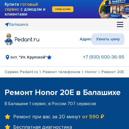
Купите
готовый
сервис
с доходом и
Узнать детали
клиентами
Балашиха
Адрес
Узнать цену
+7 (930) 600-36-95
ост. "Ул. Крупской"
Сервис Pedant.ru
Ремонт телефонов
Honor
Ремонт 20E
Ремонт Honor 20E в Балашихе
В Балашихе 1 сервис, в России 707 сервисов
Ремонт при вас за 20 минут
от 590 ₽
Бесплатная диагностика