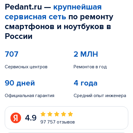
Pedant.ru —
крупнейшая
сервисная сеть
по ремонту
смартфонов и ноутбуков в
России
707
2 МЛН
Сервисных центров
Ремонтов в год
90 дней
4 года
Официальная гарантия
Средний опыт инженера
4.9
97 757 отзывов