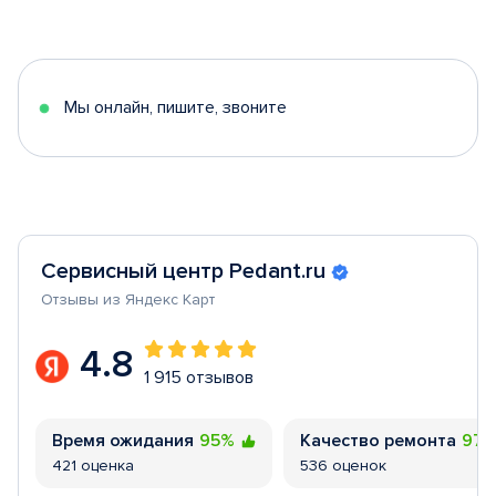
1
of
5
Мы онлайн, пишите, звоните
Сервисный центр Pedant.ru
Отзывы из Яндекс Карт
4.8
1 915 отзывов
Время ожидания
95%
Качество ремонта
97
421 оценка
536 оценок