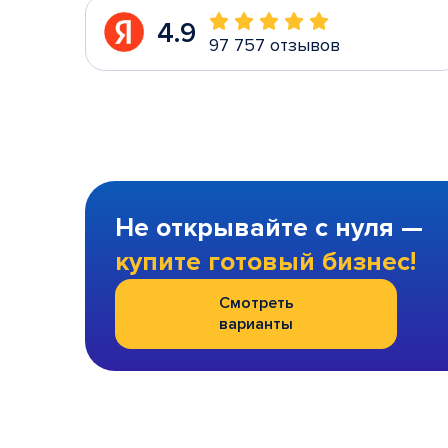
4.9
97 757 отзывов
Не открывайте с нуля —
купите готовый бизнес!
Смотреть
варианты