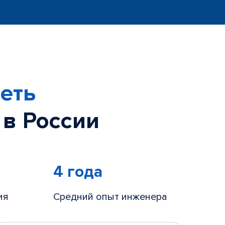
еть
 в России
4 года
ия
Средний опыт инженера