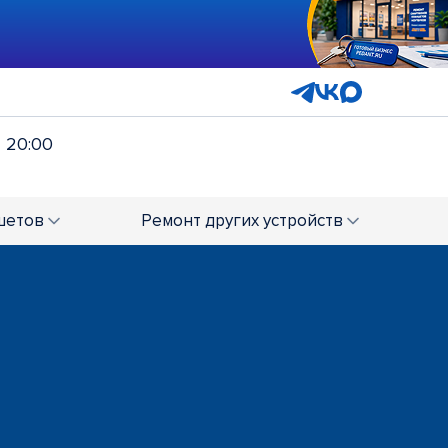
- 20:00
шетов
Ремонт
других устройств