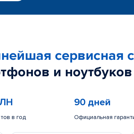
нейшая сервисная с
тфонов и ноутбуков
МЛН
90 дней
тов в год
Официальная гарант