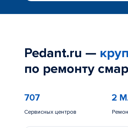
Pedant.ru —
круп
по ремонту смар
707
2 
Сервисных центров
Ремон