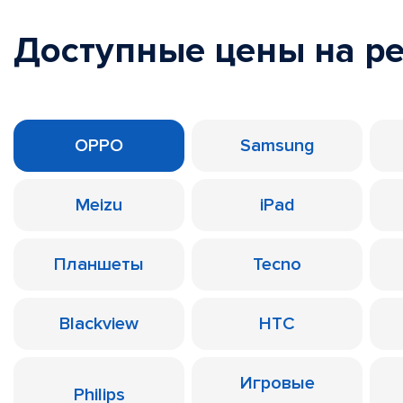
Доступные цены на р
OPPO
Samsung
Meizu
iPad
Планшеты
Tecno
Blackview
HTC
Игровые
Philips