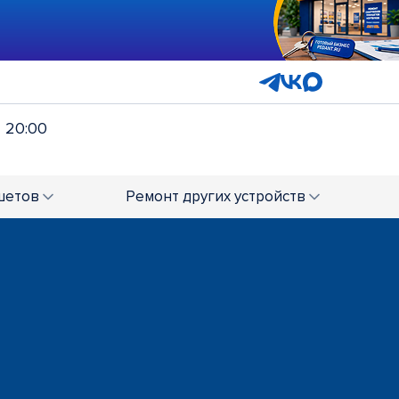
- 20:00
шетов
Ремонт
других устройств