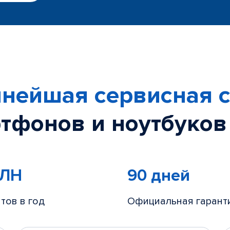
нейшая сервисная с
тфонов и ноутбуков
МЛН
90 дней
тов в год
Официальная гарант