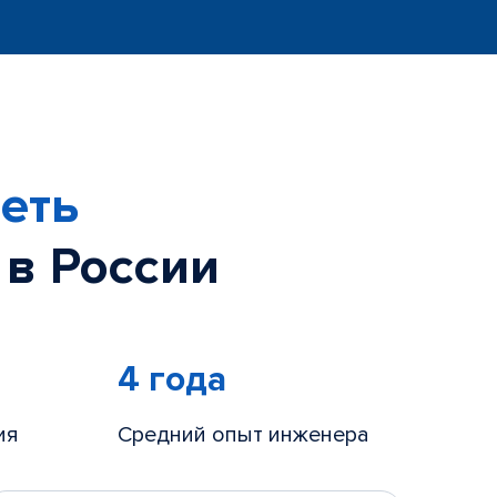
еть
 в России
4 года
ия
Средний опыт инженера