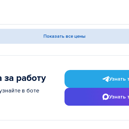
Показать все цены
 за работу
Узнать 
узнайте в боте
Узнать 