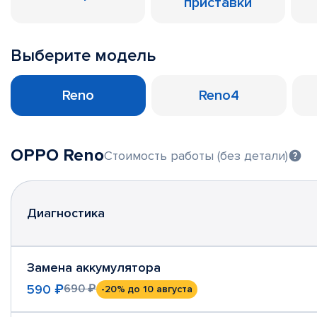
приставки
Выберите модель
Reno
Reno4
OPPO Reno
Стоимость работы (без детали)
Диагностика
Замена аккумулятора
590 ₽
690 ₽
-20%
до 10 августа