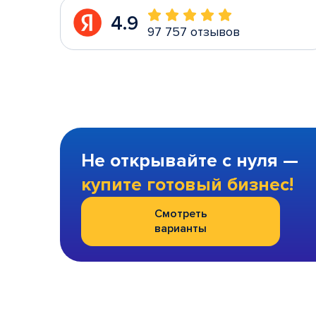
4.9
97 757 отзывов
Не открывайте с нуля —
купите готовый бизнес!
Смотреть
варианты