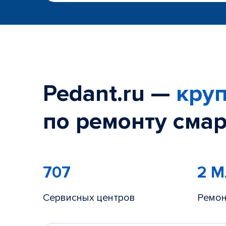
Pedant.ru —
круп
по ремонту смар
707
2 
Сервисных центров
Ремон