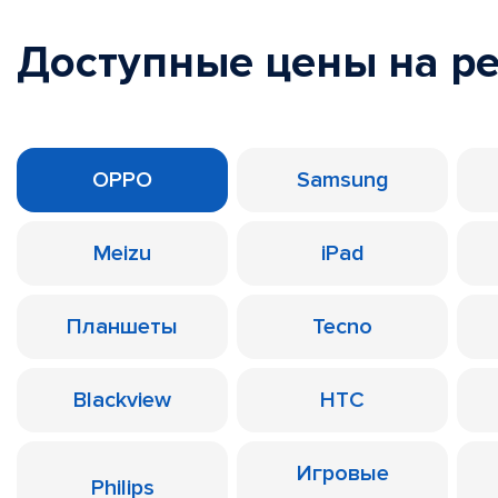
Доступные цены на р
OPPO
Samsung
Meizu
iPad
Планшеты
Tecno
Blackview
HTC
Игровые
Philips