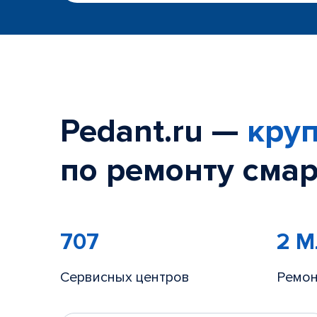
Pedant.ru —
круп
по ремонту смар
707
2 
Сервисных центров
Ремон