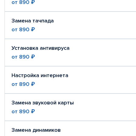
от
890 ₽
Замена тачпада
от
890 ₽
Установка антивируса
от
890 ₽
Настройка интернета
от
890 ₽
Замена звуковой карты
от
890 ₽
Замена динамиков