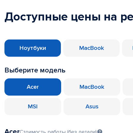
Доступные цены на р
Ноутбуки
MacBook
Выберите модель
Acer
MacBook
MSI
Asus
Acer
Стоимость работы (без детали)