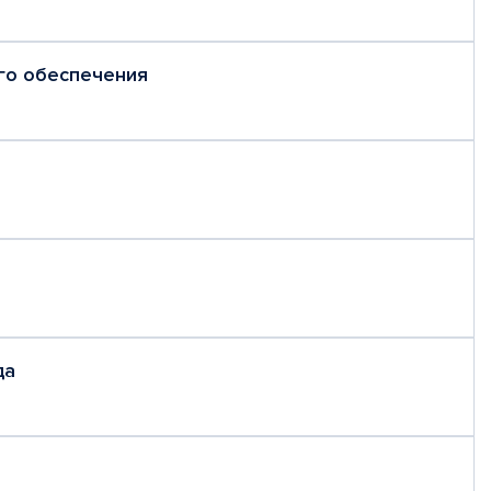
го обеспечения
да