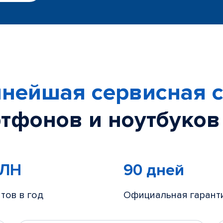
нейшая сервисная с
тфонов и ноутбуков
МЛН
90 дней
тов в год
Официальная гарант