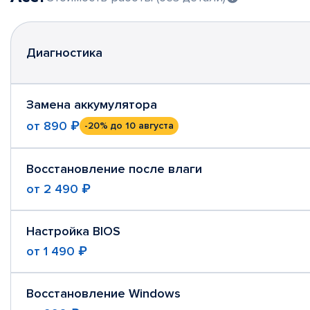
Диагностика
Замена аккумулятора
от
890 ₽
-20%
до 10 августа
Восстановление после влаги
от
2 490 ₽
Настройка BIOS
от
1 490 ₽
Восстановление Windows