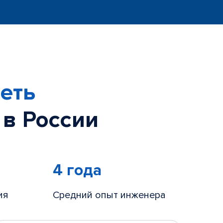
еть
 в России
4 года
ия
Средний опыт инженера