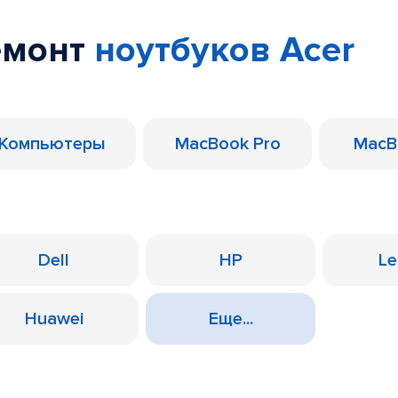
емонт
ноутбуков Acer
Компьютеры
MacBook Pro
MacB
Dell
HP
Le
Huawei
Еще...