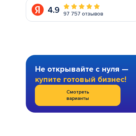
4.9
97 757 отзывов
Не открывайте с нуля —
купите готовый бизнес!
Смотреть
варианты