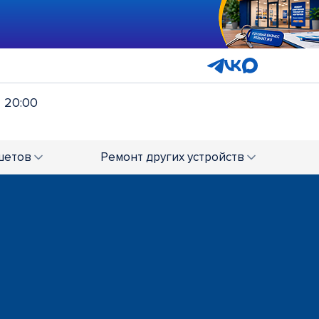
- 20:00
шетов
Ремонт
других устройств