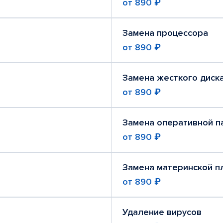
от
890 ₽
Замена процессора
от
890 ₽
Замена жесткого диск
от
890 ₽
Замена оперативной п
от
890 ₽
Замена материнской п
от
890 ₽
Удаление вирусов