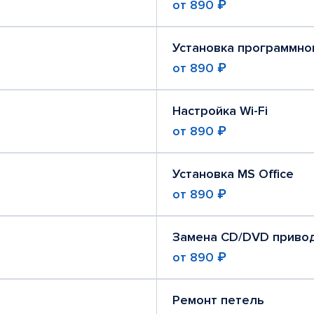
от
890 ₽
Установка программно
от
890 ₽
Настройка Wi-Fi
от
890 ₽
Установка MS Office
от
890 ₽
Замена CD/DVD приво
от
890 ₽
Ремонт петель