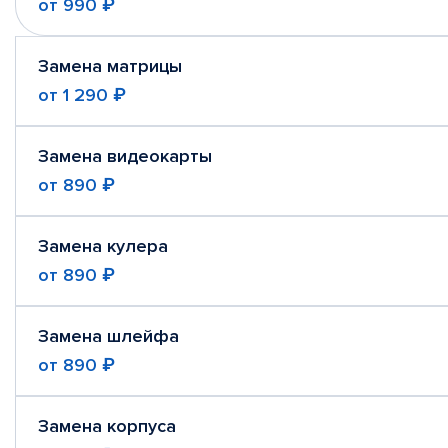
от
990 ₽
Замена матрицы
от
1 290 ₽
Замена видеокарты
от
890 ₽
Замена кулера
от
890 ₽
Замена шлейфа
от
890 ₽
Замена корпуса