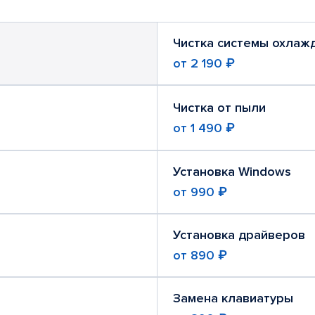
Чистка системы охлаж
от
2 190 ₽
Чистка от пыли
от
1 490 ₽
Установка Windows
от
990 ₽
Установка драйверов
от
890 ₽
Замена клавиатуры