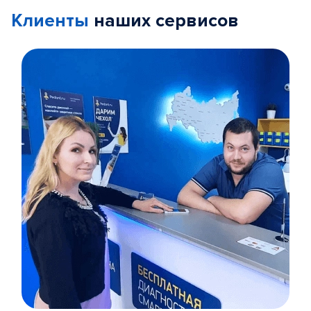
Клиенты
наших сервисов