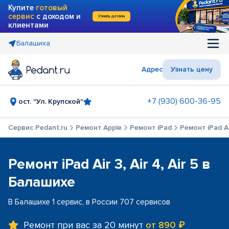
Купите
готовый
сервис
с доходом и
Узнать детали
клиентами
Балашиха
Адрес
Узнать цену
+7 (930) 600-36-95
ост. "Ул. Крупской"
Сервис Pedant.ru
Ремонт Apple
Ремонт iPad
Ремонт iPad Air
Ремонт iPad Air 3, Air 4, Air 5 в
Балашихе
В Балашихе 1 сервис, в России 707 сервисов
Ремонт при вас за 20 минут
от 890 ₽