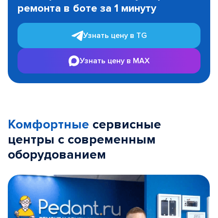
ремонта в боте за 1 минуту
3
Узнать цену в TG
Узнать цену в MAX
Комфортные
сервисные
центры с современным
оборудованием