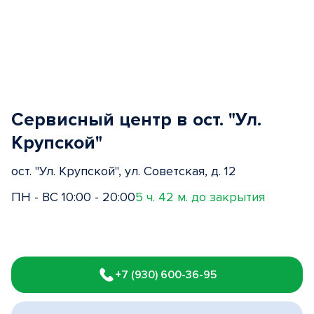
Сервисный центр в ост. "Ул.
Крупской"
ост. "Ул. Крупской", ул. Советская, д. 12
ПН - ВС 10:00 - 20:00
5 ч. 42 м. до закрытия
Item
1
+7 (930) 600-36-95
of
3