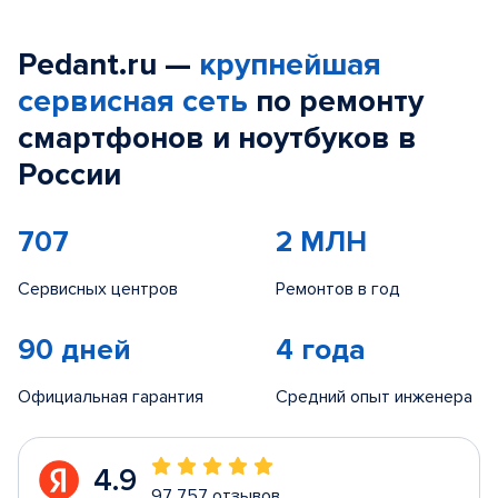
Pedant.ru —
крупнейшая
сервисная сеть
по ремонту
смартфонов и ноутбуков в
России
707
2 МЛН
Сервисных центров
Ремонтов в год
90 дней
4 года
Официальная гарантия
Средний опыт инженера
4.9
97 757 отзывов