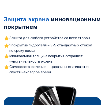
Item
1
of
Защита экрана
инновационным
5
покрытием
Защита для любого устройства со всех сторон
1 покрытие гидрогеля = 3-5 стандартных стекол
по сроку носки
Минимальная толщина покрытия сохраняет
чувствительность экрана
Самовосстановление — царапины стягиваются
спустя некоторое время