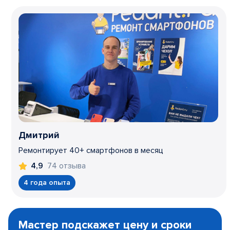
Дмитрий
Ремонтирует 40+ смартфонов в месяц
74 отзыва
4,9
4 года опыта
Item
1
Мастер подскажет цену и сроки
of