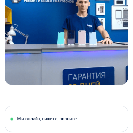
Item
1
of
5
Мы онлайн, пишите, звоните