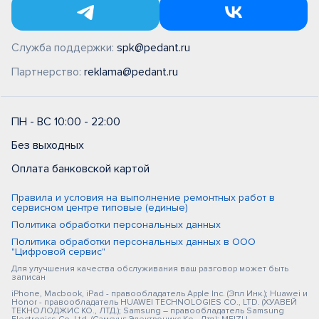
Служба поддержки:
spk@pedant.ru
Партнерство:
reklama@pedant.ru
ПН - ВС 10:00 - 22:00
Без выходных
Оплата банковской картой
Правила и условия на выполнение ремонтных работ в
сервисном центре типовые (единые)
Политика обработки персональных данных
Политика обработки персональных данных в ООО
"Цифровой сервис"
Для улучшения качества обслуживания ваш разговор может быть
записан
iPhone, Macbook, iPad - правообладатель Apple Inc. (Эпл Инк.); Huawei и
Honor - правообладатель HUAWEI TECHNOLOGIES CO., LTD. (ХУАВЕЙ
ТЕКНОЛОДЖИС КО., ЛТД.); Samsung – правообладатель Samsung