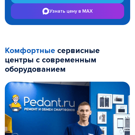
Узнать цену в MAX
Комфортные
сервисные
центры с современным
оборудованием