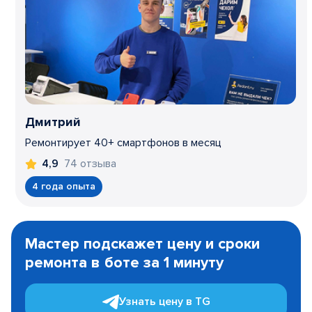
Дмитрий
Ремонтирует 40+ смартфонов в месяц
74 отзыва
4,9
4 года опыта
Item
1
Мастер подскажет цену и сроки
of
ремонта в боте за 1 минуту
3
Узнать цену в TG