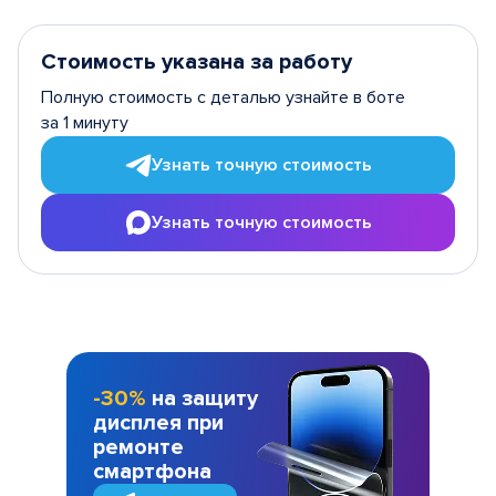
Стоимость указана за работу
Полную стоимость с деталью узнайте в боте
за 1 минуту
Узнать точную стоимость
Узнать точную стоимость
-30%
на защиту
дисплея при
ремонте
смартфона