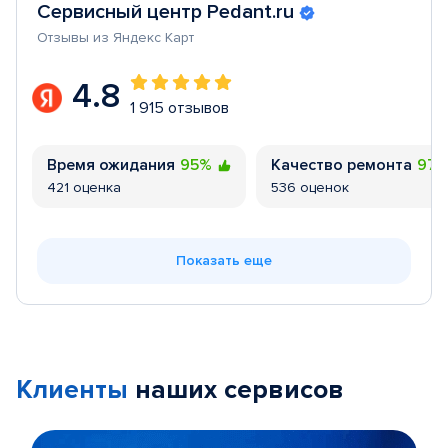
Сервисный центр Pedant.ru
Отзывы из Яндекс Карт
4.8
1 915 отзывов
Время ожидания
95%
Качество ремонта
97
421 оценка
536 оценок
Показать еще
Клиенты
наших сервисов