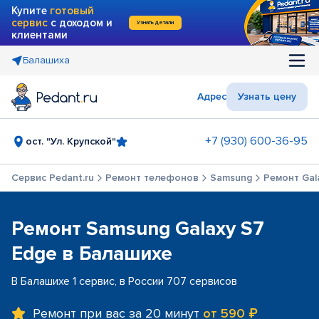
Купите
готовый
сервис
с доходом и
Узнать детали
клиентами
Балашиха
Адрес
Узнать цену
+7 (930) 600-36-95
ост. "Ул. Крупской"
Сервис Pedant.ru
Ремонт телефонов
Samsung
Ремонт Gal
Ремонт Samsung Galaxy S7
Edge в Балашихе
В Балашихе 1 сервис, в России 707 сервисов
Ремонт при вас за 20 минут
от 590 ₽