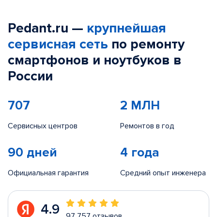
Pedant.ru —
крупнейшая
сервисная сеть
по ремонту
смартфонов и ноутбуков в
России
707
2 МЛН
Сервисных центров
Ремонтов в год
90 дней
4 года
Официальная гарантия
Средний опыт инженера
4.9
97 757 отзывов