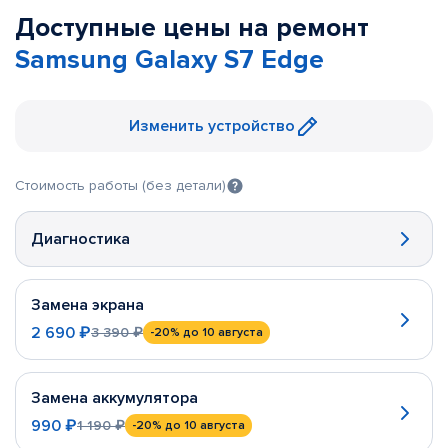
Доступные цены на ремонт
Samsung Galaxy S7 Edge
Изменить устройство
Стоимость работы (без детали)
Диагностика
Замена экрана
2 690 ₽
3 390 ₽
-20%
до 10 августа
Замена аккумулятора
990 ₽
1 190 ₽
-20%
до 10 августа