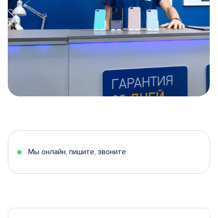
Item
1
of
5
Мы онлайн, пишите, звоните