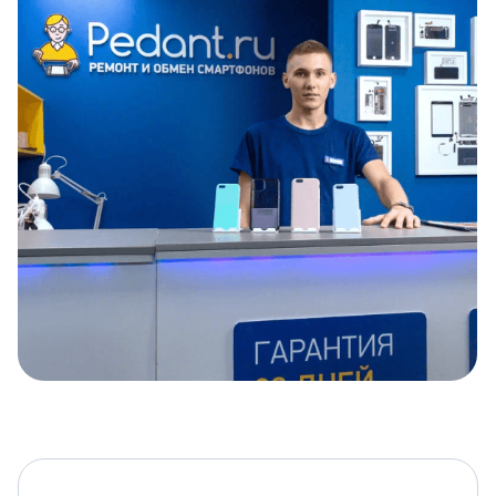
Item
1
of
5