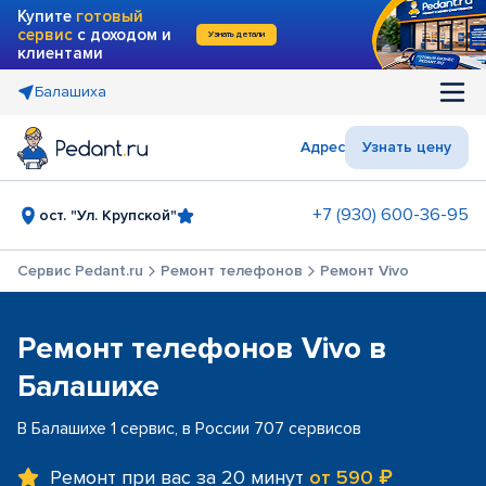
Купите
готовый
сервис
с доходом и
Узнать детали
клиентами
Балашиха
Адрес
Узнать цену
+7 (930) 600-36-95
ост. "Ул. Крупской"
Сервис Pedant.ru
Ремонт телефонов
Ремонт Vivo
Ремонт телефонов Vivo в
Балашихе
В Балашихе 1 сервис, в России 707 сервисов
Ремонт при вас за 20 минут
от 590 ₽