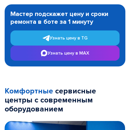
Item
1
Мастер подскажет цену и сроки
of
ремонта в боте за 1 минуту
3
Узнать цену в TG
Узнать цену в MAX
Комфортные
сервисные
центры с современным
оборудованием