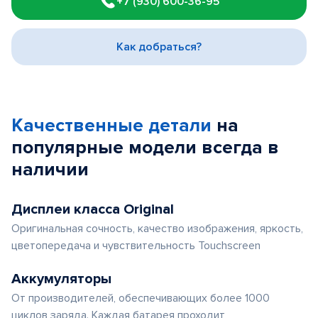
+7 (930) 600-36-95
of
3
Как добраться?
Качественные детали
на
популярные
модели
всегда в
наличии
Дисплеи класса Original
Оригинальная сочность, качество изображения, яркость,
цветопередача и чувствительность Touchscreen
Аккумуляторы
От производителей, обеспечивающих более 1000
циклов заряда. Каждая батарея проходит