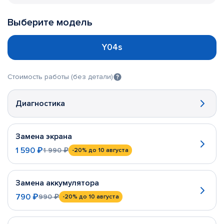
Выберите модель
Y04s
Стоимость работы (без детали)
Диагностика
Замена экрана
1 590 ₽
1 990 ₽
-20%
до 10 августа
Замена аккумулятора
790 ₽
990 ₽
-20%
до 10 августа