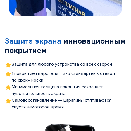
Item
1
of
Защита экрана
инновационным
5
покрытием
Защита для любого устройства со всех сторон
1 покрытие гидрогеля = 3-5 стандартных стекол
по сроку носки
Минимальная толщина покрытия сохраняет
чувствительность экрана
Самовосстановление — царапины стягиваются
спустя некоторое время