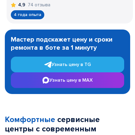
74 отзыва
4,9
4 года опыта
Item
1
Мастер подскажет цену и сроки
of
ремонта в боте за 1 минуту
3
Узнать цену в TG
Узнать цену в MAX
Комфортные
сервисные
центры с современным