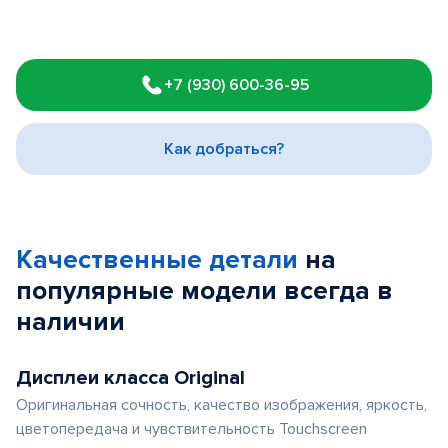
Item
1
+7 (930) 600-36-95
of
3
Как добраться?
Качественные детали
на
популярные
модели
всегда в
наличии
Дисплеи класса Original
Оригинальная сочность, качество изображения, яркость,
цветопередача и чувствительность Touchscreen