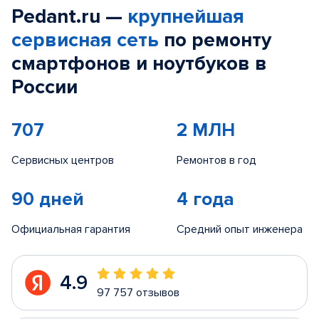
Pedant.ru —
крупнейшая
сервисная сеть
по ремонту
смартфонов и ноутбуков в
России
707
2 МЛН
Сервисных центров
Ремонтов в год
90 дней
4 года
Официальная гарантия
Средний опыт инженера
4.9
97 757 отзывов