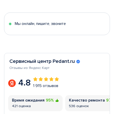
1
of
5
Мы онлайн, пишите, звоните
Сервисный центр Pedant.ru
Отзывы из Яндекс Карт
4.8
1 915 отзывов
Время ожидания
95%
Качество ремонта
97
421 оценка
536 оценок