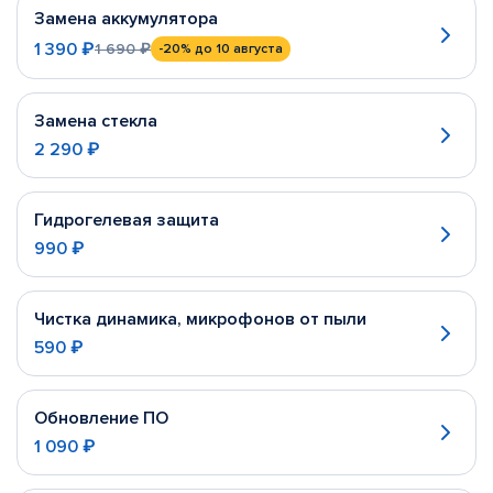
Замена аккумулятора
1 390 ₽
1 690 ₽
-20%
до 10 августа
Замена стекла
2 290 ₽
Гидрогелевая защита
990 ₽
Чистка динамика, микрофонов от пыли
590 ₽
Обновление ПО
1 090 ₽