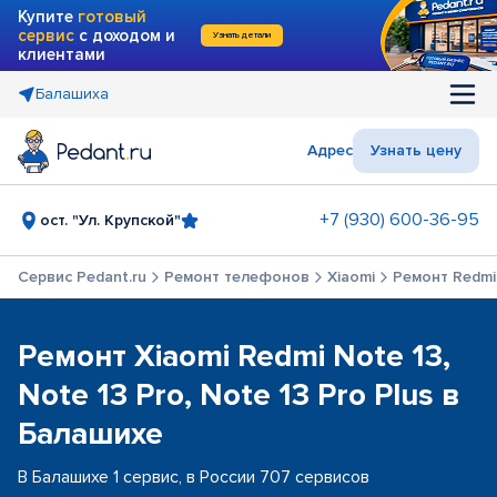
Купите
готовый
сервис
с доходом и
Узнать детали
клиентами
Балашиха
Адрес
Узнать цену
+7 (930) 600-36-95
ост. "Ул. Крупской"
Сервис Pedant.ru
Ремонт телефонов
Xiaomi
Ремонт Redmi 
Ремонт Xiaomi Redmi Note 13,
Note 13 Pro, Note 13 Pro Plus в
Балашихе
В Балашихе 1 сервис, в России 707 сервисов