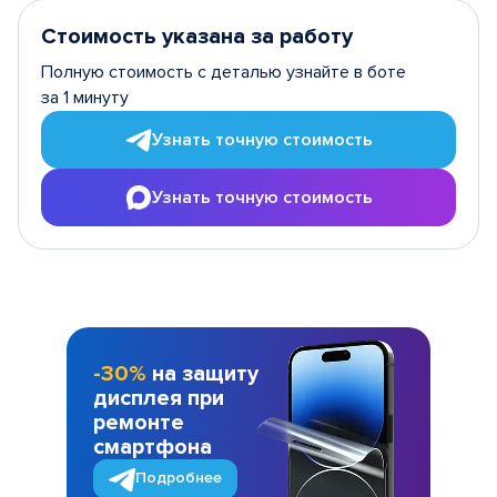
Стоимость указана за работу
Полную стоимость с деталью узнайте в боте
за 1 минуту
Узнать точную стоимость
Узнать точную стоимость
-30%
на защиту
дисплея при
ремонте
смартфона
Подробнее