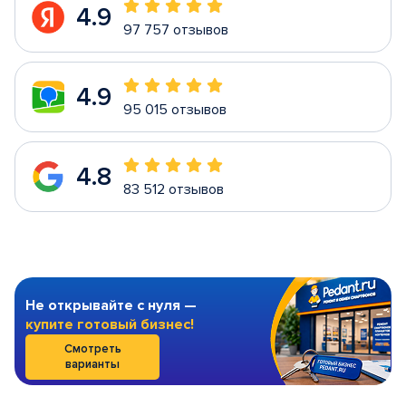
4.9
97 757 отзывов
4.9
95 015 отзывов
4.8
83 512 отзывов
Не открывайте с нуля —
купите готовый бизнес!
Смотреть
варианты