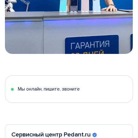
Item
1
of
5
Мы онлайн, пишите, звоните
Сервисный центр Pedant.ru