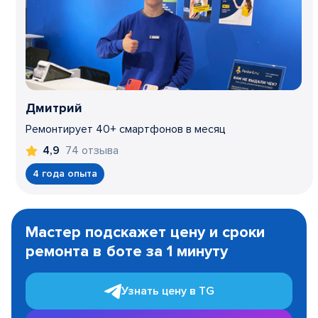
Дмитрий
Ремонтирует 40+ смартфонов в месяц
74 отзыва
4,9
4 года опыта
Item
1
Мастер подскажет цену и сроки
of
ремонта в боте за 1 минуту
3
Узнать цену в TG