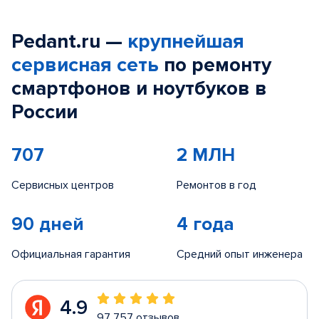
Pedant.ru —
крупнейшая
сервисная сеть
по ремонту
смартфонов и ноутбуков в
России
707
2 МЛН
Сервисных центров
Ремонтов в год
90 дней
4 года
Официальная гарантия
Средний опыт инженера
4.9
97 757 отзывов