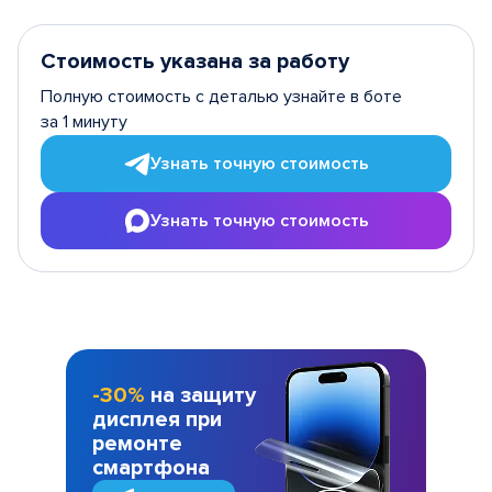
Стоимость указана за работу
Полную стоимость с деталью узнайте в боте
за 1 минуту
Узнать точную стоимость
Узнать точную стоимость
-30%
на защиту
дисплея при
ремонте
смартфона