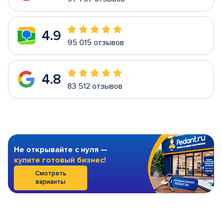
4.9
95 015 отзывов
4.8
83 512 отзывов
Не открывайте с нуля —
купите готовый бизнес!
Смотреть
варианты