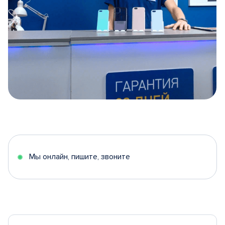
Item
1
of
5
Мы онлайн, пишите, звоните