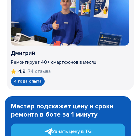
Дмитрий
Ремонтирует 40+ смартфонов в месяц
74 отзыва
4,9
4 года опыта
Item
1
Мастер подскажет цену и сроки
of
ремонта в боте за 1 минуту
3
Узнать цену в TG