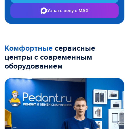
Узнать цену в MAX
Комфортные
сервисные
центры с современным
оборудованием