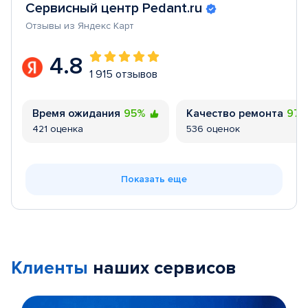
Сервисный центр Pedant.ru
Отзывы из Яндекс Карт
4.8
1 915 отзывов
Время ожидания
95%
Качество ремонта
97
421 оценка
536 оценок
Показать еще
Клиенты
наших сервисов