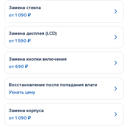
Замена стекла
от
1 090 ₽
Замена дисплея (LCD)
от
1 590 ₽
Замена кнопки включения
от
690 ₽
Восстановление после попадания влаги
Узнать цену
Замена корпуса
от
1 090 ₽