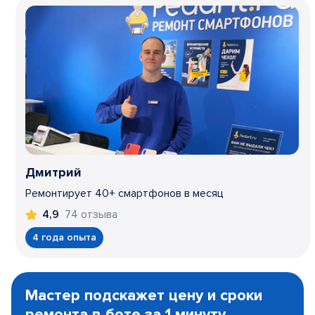
Дмитрий
Ремонтирует 40+ смартфонов в месяц
74 отзыва
4,9
4 года опыта
Item
1
Мастер подскажет цену и сроки
of
ремонта в боте за 1 минуту