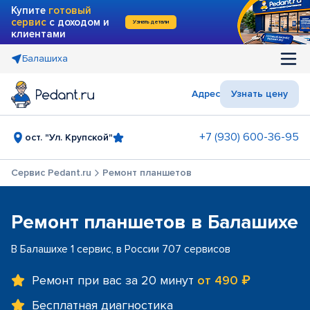
Купите
готовый
сервис
с доходом и
Узнать детали
клиентами
Балашиха
Адрес
Узнать цену
+7 (930) 600-36-95
ост. "Ул. Крупской"
Сервис Pedant.ru
Ремонт планшетов
Ремонт планшетов в Балашихе
В Балашихе 1 сервис, в России 707 сервисов
Ремонт при вас за 20 минут
от 490 ₽
Бесплатная диагностика