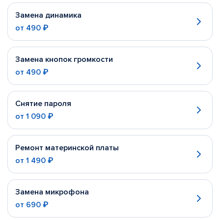
Замена динамика
от
490 ₽
Замена кнопок громкости
от
490 ₽
Снятие пароля
от
1 090 ₽
Ремонт материнской платы
от
1 490 ₽
Замена микрофона
от
690 ₽