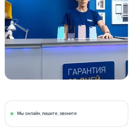
Item
1
of
5
Мы онлайн, пишите, звоните