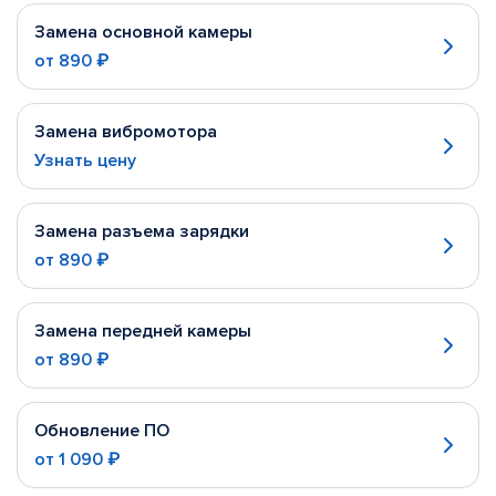
Замена основной камеры
от
890 ₽
Замена вибромотора
Узнать цену
Замена разъема зарядки
от
890 ₽
Замена передней камеры
от
890 ₽
Обновление ПО
от
1 090 ₽