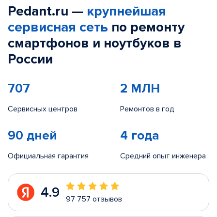
Pedant.ru —
крупнейшая
сервисная сеть
по ремонту
смартфонов и ноутбуков в
России
707
2 МЛН
Сервисных центров
Ремонтов в год
90 дней
4 года
Официальная гарантия
Средний опыт инженера
4.9
97 757 отзывов