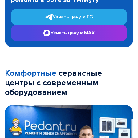
3
Узнать цену в TG
Узнать цену в MAX
Комфортные
сервисные
центры с современным
оборудованием