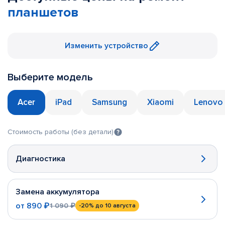
планшетов
Изменить устройство
Выберите модель
Acer
iPad
Samsung
Xiaomi
Lenovo
Стоимость работы (без детали)
Диагностика
Замена аккумулятора
от
890 ₽
1 090 ₽
-20%
до 10 августа