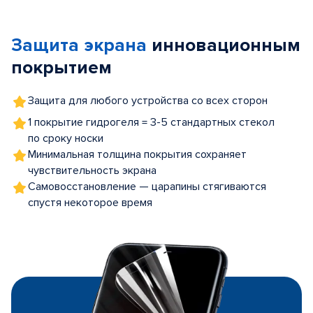
1
of
Защита экрана
инновационным
5
покрытием
Защита для любого устройства со всех сторон
1 покрытие гидрогеля = 3-5 стандартных стекол
по сроку носки
Минимальная толщина покрытия сохраняет
чувствительность экрана
Самовосстановление — царапины стягиваются
спустя некоторое время