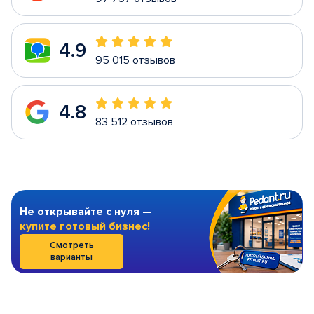
4.9
95 015 отзывов
4.8
83 512 отзывов
Не открывайте с нуля —
купите готовый бизнес!
Смотреть
варианты