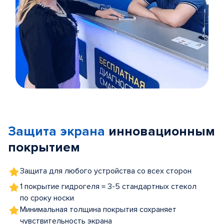
Item
1
of
Защита экрана
инновационным
5
покрытием
Защита для любого устройства со всех сторон
1 покрытие гидрогеля = 3-5 стандартных стекол
по сроку носки
Минимальная толщина покрытия сохраняет
чувствительность экрана