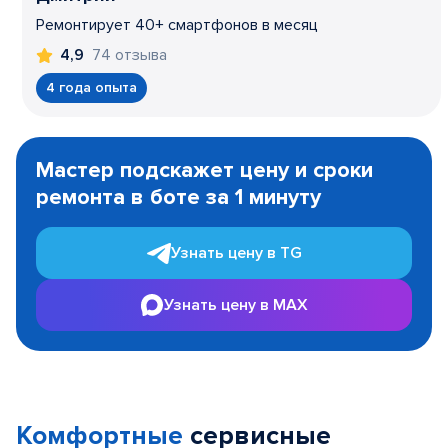
Ремонтирует 40+ смартфонов в месяц
74 отзыва
4,9
4 года опыта
Item
1
Мастер подскажет цену и сроки
of
ремонта в боте за 1 минуту
3
Узнать цену в TG
Узнать цену в MAX
Комфортные
сервисные