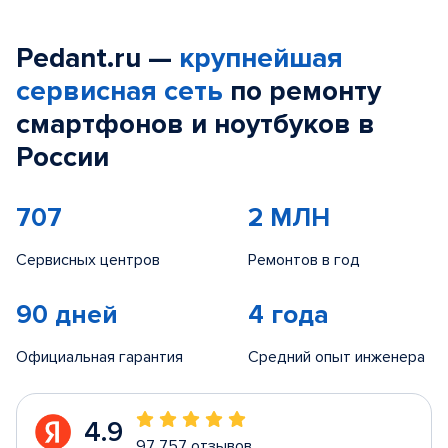
Pedant.ru —
крупнейшая
сервисная сеть
по ремонту
смартфонов и ноутбуков в
России
707
2 МЛН
Сервисных центров
Ремонтов в год
90 дней
4 года
Официальная гарантия
Средний опыт инженера
4.9
97 757 отзывов