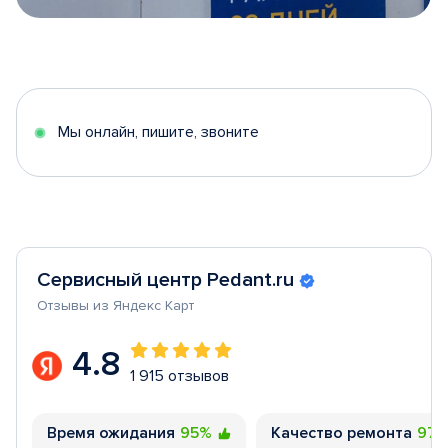
Item
1
of
5
Мы онлайн, пишите, звоните
Сервисный центр Pedant.ru
Отзывы из Яндекс Карт
4.8
1 915 отзывов
Время ожидания
95%
Качество ремонта
97