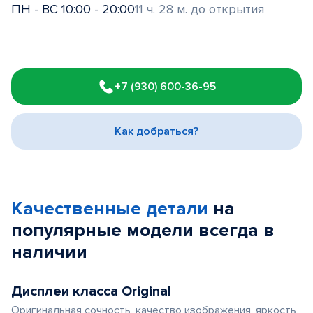
ПН - ВС 10:00 - 20:00
11 ч. 28 м. до открытия
Item
1
+7 (930) 600-36-95
of
3
Как добраться?
Качественные детали
на
популярные
модели
всегда в
наличии
Дисплеи класса Original
Оригинальная сочность, качество изображения, яркость,