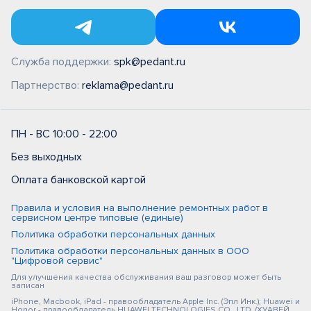
Служба поддержки:
spk@pedant.ru
Партнерство:
reklama@pedant.ru
ПН - ВС 10:00 - 22:00
Без выходных
Оплата банковской картой
Правила и условия на выполнение ремонтных работ в
сервисном центре типовые (единые)
Политика обработки персональных данных
Политика обработки персональных данных в ООО
"Цифровой сервис"
Для улучшения качества обслуживания ваш разговор может быть
записан
iPhone, Macbook, iPad - правообладатель Apple Inc. (Эпл Инк.); Huawei и
Honor - правообладатель HUAWEI TECHNOLOGIES CO., LTD. (ХУАВЕЙ