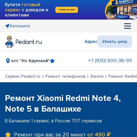
Купите
готовый
сервис
с доходом и
Узнать детали
клиентами
Балашиха
Адрес
Узнать цену
+7 (930) 600-36-95
ост. "Ул. Крупской"
Сервис Pedant.ru
Ремонт телефонов
Xiaomi
Ремонт Redmi 
Ремонт Xiaomi Redmi Note 4,
Note 5 в Балашихе
В Балашихе 1 сервис, в России 707 сервисов
Ремонт при вас за 20 минут
от 490 ₽