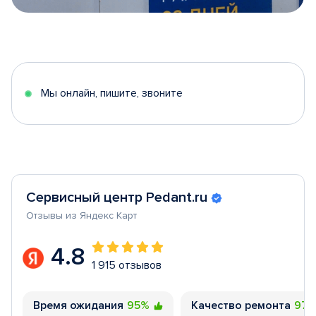
Item
1
of
5
Мы онлайн, пишите, звоните
Сервисный центр Pedant.ru
Отзывы из Яндекс Карт
4.8
1 915 отзывов
Время ожидания
95%
Качество ремонта
97