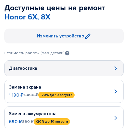
Доступные цены на ремонт
Honor 6X, 8X
Изменить устройство
Стоимость работы (без детали)
Диагностика
Замена экрана
1 190 ₽
1 490 ₽
-20%
до 10 августа
Замена аккумулятора
690 ₽
890 ₽
-20%
до 10 августа