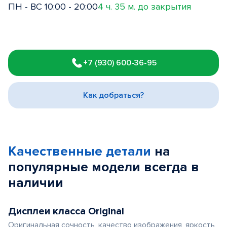
ПН - ВС 10:00 - 20:00
4 ч. 35 м. до закрытия
Item
1
+7 (930) 600-36-95
of
3
Как добраться?
Качественные детали
на
популярные
модели
всегда в
наличии
Дисплеи класса Original
Оригинальная сочность, качество изображения, яркость,