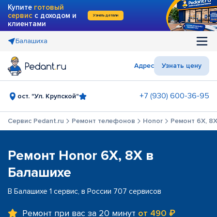
Купите
готовый
сервис
с доходом и
Узнать детали
клиентами
Балашиха
Адрес
Узнать цену
+7 (930) 600-36-95
ост. "Ул. Крупской"
Сервис Pedant.ru
Ремонт телефонов
Honor
Ремонт 6X, 8
Ремонт Honor 6X, 8X в
Балашихе
В Балашихе 1 сервис, в России 707 сервисов
Ремонт при вас за 20 минут
от 490 ₽