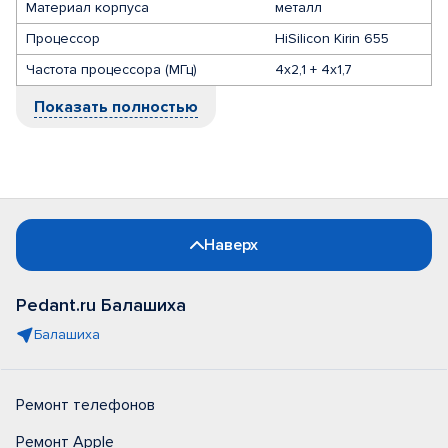
Материал корпуса
металл
Процессор
HiSilicon Kirin 655
Частота процессора (МГц)
4х2,1 + 4х1,7
Показать полностью
Наверх
Pedant.ru Балашиха
Балашиха
Ремонт телефонов
Ремонт Apple