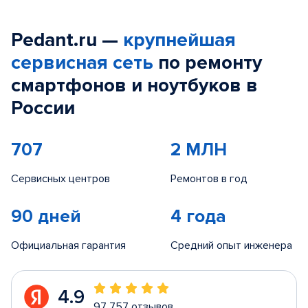
Pedant.ru —
крупнейшая
сервисная сеть
по ремонту
смартфонов и ноутбуков в
России
707
2 МЛН
Сервисных центров
Ремонтов в год
90 дней
4 года
Официальная гарантия
Средний опыт инженера
4.9
97 757 отзывов