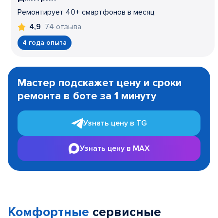
Ремонтирует 40+ смартфонов в месяц
74 отзыва
4,9
4 года опыта
Item
1
Мастер подскажет цену и сроки
of
ремонта в боте за 1 минуту
3
Узнать цену в TG
Узнать цену в MAX
Комфортные
сервисные